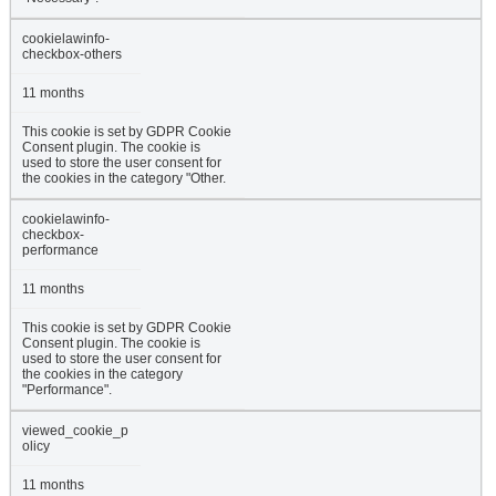
cookielawinfo-
checkbox-others
11 months
This cookie is set by GDPR Cookie
Consent plugin. The cookie is
used to store the user consent for
the cookies in the category "Other.
cookielawinfo-
checkbox-
performance
11 months
This cookie is set by GDPR Cookie
Consent plugin. The cookie is
used to store the user consent for
the cookies in the category
"Performance".
viewed_cookie_p
olicy
11 months