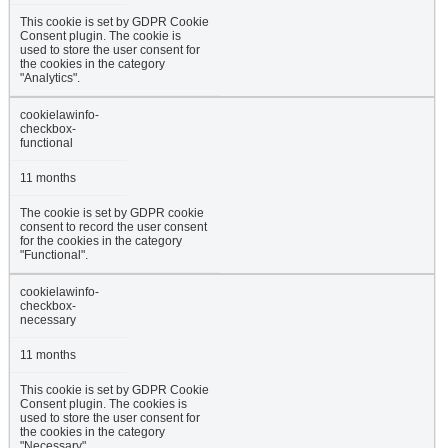
This cookie is set by GDPR Cookie
Consent plugin. The cookie is
used to store the user consent for
the cookies in the category
"Analytics".
cookielawinfo-
checkbox-
functional
11 months
The cookie is set by GDPR cookie
consent to record the user consent
for the cookies in the category
"Functional".
cookielawinfo-
checkbox-
necessary
11 months
This cookie is set by GDPR Cookie
Consent plugin. The cookies is
used to store the user consent for
the cookies in the category
"Necessary".