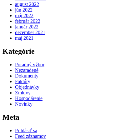
august 2022
jún 2022
máj 2022
február 2022
január 2022
december 2021
máj 2021
Kategórie
Poradný výbor
Nezaradené
Dokumenty
Faktúry
Objednávky
Zmluvy
Hospodárenie
Novinky
Meta
Prihlásiť sa
Feed záznamov