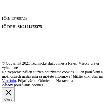
IČO:
53708725
IČ DPH: SK2121472375
© Copyright 2021 Technické služby mesta Rajec. Všetky práva
vyhradené
Na zlepšenie našich služieb používame cookies. O ich používaní a
možnostiach nastavenia sa môžete informovať bližšie kliknutím na
Viac info
.
Prijať všetko
Odmietnuť
Nastavenia
Zásady používania cookies
Close