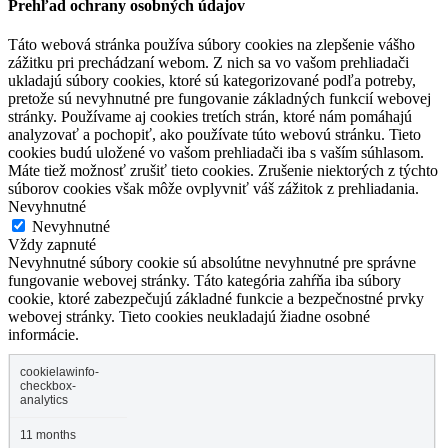
Prehľad ochrany osobných údajov
Táto webová stránka používa súbory cookies na zlepšenie vášho
zážitku pri prechádzaní webom. Z nich sa vo vašom prehliadači
ukladajú súbory cookies, ktoré sú kategorizované podľa potreby,
pretože sú nevyhnutné pre fungovanie základných funkcií webovej
stránky. Používame aj cookies tretích strán, ktoré nám pomáhajú
analyzovať a pochopiť, ako používate túto webovú stránku. Tieto
cookies budú uložené vo vašom prehliadači iba s vaším súhlasom.
Máte tiež možnosť zrušiť tieto cookies. Zrušenie niektorých z týchto
súborov cookies však môže ovplyvniť váš zážitok z prehliadania.
Nevyhnutné
Nevyhnutné
Vždy zapnuté
Nevyhnutné súbory cookie sú absolútne nevyhnutné pre správne
fungovanie webovej stránky. Táto kategória zahŕňa iba súbory
cookie, ktoré zabezpečujú základné funkcie a bezpečnostné prvky
webovej stránky. Tieto cookies neukladajú žiadne osobné
informácie.
cookielawinfo-
checkbox-
analytics
11 months