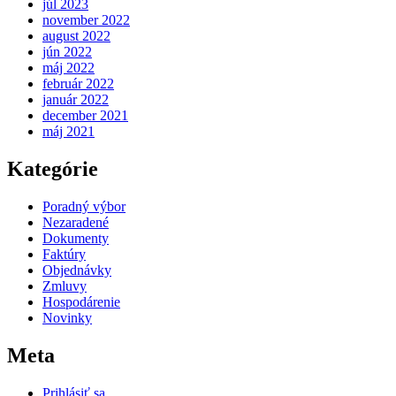
júl 2023
november 2022
august 2022
jún 2022
máj 2022
február 2022
január 2022
december 2021
máj 2021
Kategórie
Poradný výbor
Nezaradené
Dokumenty
Faktúry
Objednávky
Zmluvy
Hospodárenie
Novinky
Meta
Prihlásiť sa