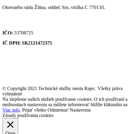
Okresného súdu Žilina, oddiel: Sro, vložka č. 77013/L
IČO:
53708725
IČ DPH: SK2121472375
© Copyright 2021 Technické služby mesta Rajec. Všetky práva
vyhradené
Na zlepšenie našich služieb používame cookies. O ich používaní a
možnostiach nastavenia sa môžete informovať bližšie kliknutím na
Viac info
.
Prijať všetko
Odmietnuť
Nastavenia
Zásady používania cookies
Close