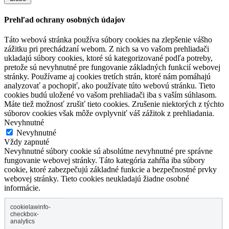
Prehľad ochrany osobných údajov
Táto webová stránka používa súbory cookies na zlepšenie vášho
zážitku pri prechádzaní webom. Z nich sa vo vašom prehliadači
ukladajú súbory cookies, ktoré sú kategorizované podľa potreby,
pretože sú nevyhnutné pre fungovanie základných funkcií webovej
stránky. Používame aj cookies tretích strán, ktoré nám pomáhajú
analyzovať a pochopiť, ako používate túto webovú stránku. Tieto
cookies budú uložené vo vašom prehliadači iba s vaším súhlasom.
Máte tiež možnosť zrušiť tieto cookies. Zrušenie niektorých z týchto
súborov cookies však môže ovplyvniť váš zážitok z prehliadania.
Nevyhnutné
Nevyhnutné
Vždy zapnuté
Nevyhnutné súbory cookie sú absolútne nevyhnutné pre správne
fungovanie webovej stránky. Táto kategória zahŕňa iba súbory
cookie, ktoré zabezpečujú základné funkcie a bezpečnostné prvky
webovej stránky. Tieto cookies neukladajú žiadne osobné
informácie.
cookielawinfo-
checkbox-
analytics