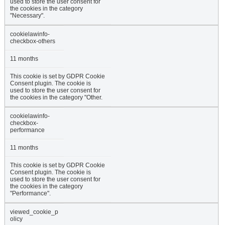
used to store the user consent for
the cookies in the category
"Necessary".
cookielawinfo-
checkbox-others
11 months
This cookie is set by GDPR Cookie
Consent plugin. The cookie is
used to store the user consent for
the cookies in the category "Other.
cookielawinfo-
checkbox-
performance
11 months
This cookie is set by GDPR Cookie
Consent plugin. The cookie is
used to store the user consent for
the cookies in the category
"Performance".
viewed_cookie_p
olicy