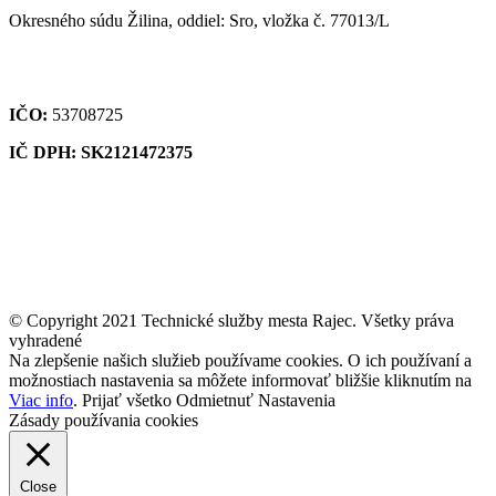
Okresného súdu Žilina, oddiel: Sro, vložka č. 77013/L
IČO:
53708725
IČ DPH: SK2121472375
© Copyright 2021 Technické služby mesta Rajec. Všetky práva
vyhradené
Na zlepšenie našich služieb používame cookies. O ich používaní a
možnostiach nastavenia sa môžete informovať bližšie kliknutím na
Viac info
.
Prijať všetko
Odmietnuť
Nastavenia
Zásady používania cookies
Close