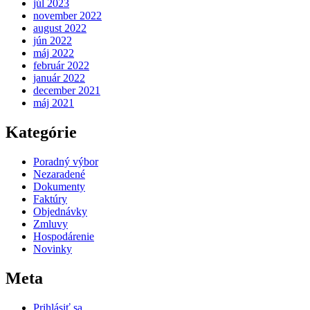
júl 2023
november 2022
august 2022
jún 2022
máj 2022
február 2022
január 2022
december 2021
máj 2021
Kategórie
Poradný výbor
Nezaradené
Dokumenty
Faktúry
Objednávky
Zmluvy
Hospodárenie
Novinky
Meta
Prihlásiť sa