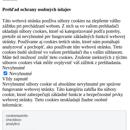
Prehľad ochrany osobných údajov
Táto webová stránka používa súbory cookies na zlepšenie vášho
zážitku pri prechádzaní webom. Z nich sa vo vašom prehliadači
ukladajú súbory cookies, ktoré sú kategorizované podľa potreby,
pretože sú nevyhnutné pre fungovanie základných funkcií webovej
stránky. Používame aj cookies tretích strán, ktoré nám pomáhajú
analyzovať a pochopiť, ako používate túto webovú stránku. Tieto
cookies budú uložené vo vašom prehliadači iba s vaším súhlasom.
Máte tiež možnosť zrušiť tieto cookies. Zrušenie niektorých z týchto
súborov cookies však môže ovplyvniť váš zážitok z prehliadania.
Nevyhnutné
Nevyhnutné
Vždy zapnuté
Nevyhnutné súbory cookie sú absolútne nevyhnutné pre správne
fungovanie webovej stránky. Táto kategória zahŕňa iba súbory
cookie, ktoré zabezpečujú základné funkcie a bezpečnostné prvky
webovej stránky. Tieto cookies neukladajú žiadne osobné
informácie.
cookielawinfo-
checkbox-
analytics