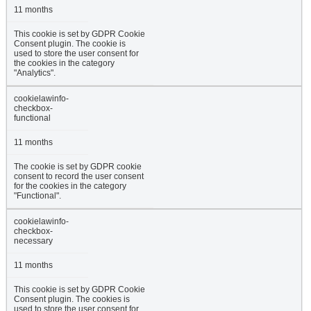
11 months
This cookie is set by GDPR Cookie
Consent plugin. The cookie is
used to store the user consent for
the cookies in the category
"Analytics".
cookielawinfo-
checkbox-
functional
11 months
The cookie is set by GDPR cookie
consent to record the user consent
for the cookies in the category
"Functional".
cookielawinfo-
checkbox-
necessary
11 months
This cookie is set by GDPR Cookie
Consent plugin. The cookies is
used to store the user consent for