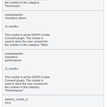
the cookies in the category
"Necessary".
cookielawinfo-
checkbox-others
11 months
This cookie is set by GDPR Cookie
Consent plugin. The cookie is
used to store the user consent for
the cookies in the category "Other.
cookielawinfo-
checkbox-
performance
11 months
This cookie is set by GDPR Cookie
Consent plugin. The cookie is
used to store the user consent for
the cookies in the category
"Performance".
viewed_cookie_p
olicy