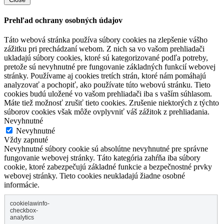
Prehľad ochrany osobných údajov
Táto webová stránka používa súbory cookies na zlepšenie vášho
zážitku pri prechádzaní webom. Z nich sa vo vašom prehliadači
ukladajú súbory cookies, ktoré sú kategorizované podľa potreby,
pretože sú nevyhnutné pre fungovanie základných funkcií webovej
stránky. Používame aj cookies tretích strán, ktoré nám pomáhajú
analyzovať a pochopiť, ako používate túto webovú stránku. Tieto
cookies budú uložené vo vašom prehliadači iba s vaším súhlasom.
Máte tiež možnosť zrušiť tieto cookies. Zrušenie niektorých z týchto
súborov cookies však môže ovplyvniť váš zážitok z prehliadania.
Nevyhnutné
Nevyhnutné
Vždy zapnuté
Nevyhnutné súbory cookie sú absolútne nevyhnutné pre správne
fungovanie webovej stránky. Táto kategória zahŕňa iba súbory
cookie, ktoré zabezpečujú základné funkcie a bezpečnostné prvky
webovej stránky. Tieto cookies neukladajú žiadne osobné
informácie.
cookielawinfo-
checkbox-
analytics