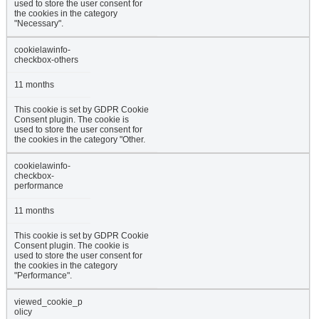
used to store the user consent for
the cookies in the category
"Necessary".
cookielawinfo-
checkbox-others
11 months
This cookie is set by GDPR Cookie
Consent plugin. The cookie is
used to store the user consent for
the cookies in the category "Other.
cookielawinfo-
checkbox-
performance
11 months
This cookie is set by GDPR Cookie
Consent plugin. The cookie is
used to store the user consent for
the cookies in the category
"Performance".
viewed_cookie_p
olicy