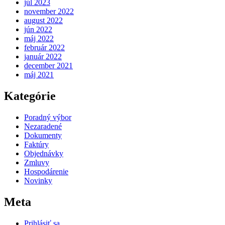
júl 2023
november 2022
august 2022
jún 2022
máj 2022
február 2022
január 2022
december 2021
máj 2021
Kategórie
Poradný výbor
Nezaradené
Dokumenty
Faktúry
Objednávky
Zmluvy
Hospodárenie
Novinky
Meta
Prihlásiť sa