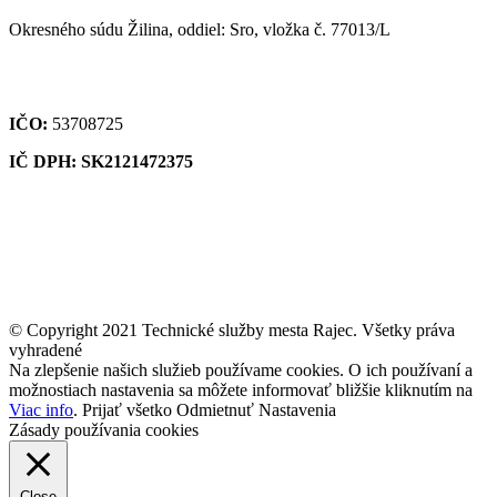
Okresného súdu Žilina, oddiel: Sro, vložka č. 77013/L
IČO:
53708725
IČ DPH: SK2121472375
© Copyright 2021 Technické služby mesta Rajec. Všetky práva
vyhradené
Na zlepšenie našich služieb používame cookies. O ich používaní a
možnostiach nastavenia sa môžete informovať bližšie kliknutím na
Viac info
.
Prijať všetko
Odmietnuť
Nastavenia
Zásady používania cookies
Close