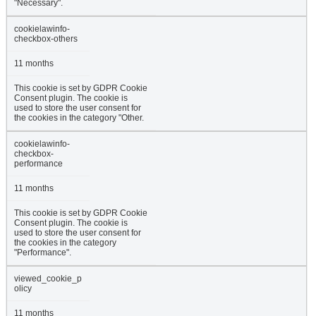
"Necessary".
cookielawinfo-
checkbox-others
11 months
This cookie is set by GDPR Cookie
Consent plugin. The cookie is
used to store the user consent for
the cookies in the category "Other.
cookielawinfo-
checkbox-
performance
11 months
This cookie is set by GDPR Cookie
Consent plugin. The cookie is
used to store the user consent for
the cookies in the category
"Performance".
viewed_cookie_p
olicy
11 months