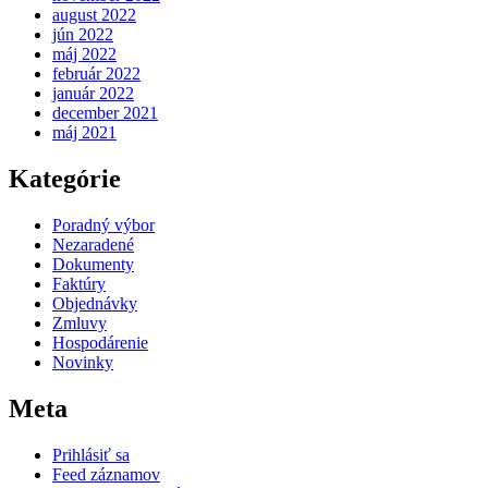
august 2022
jún 2022
máj 2022
február 2022
január 2022
december 2021
máj 2021
Kategórie
Poradný výbor
Nezaradené
Dokumenty
Faktúry
Objednávky
Zmluvy
Hospodárenie
Novinky
Meta
Prihlásiť sa
Feed záznamov