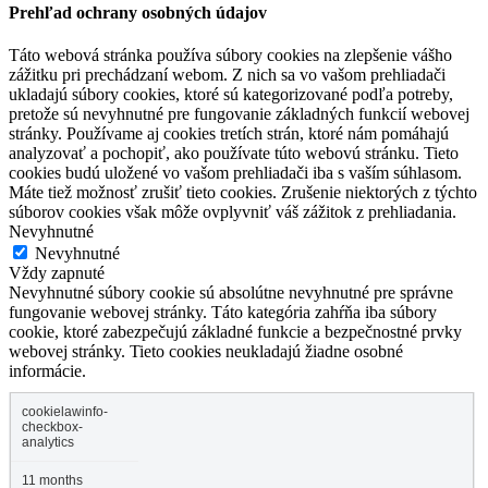
Prehľad ochrany osobných údajov
Táto webová stránka používa súbory cookies na zlepšenie vášho
zážitku pri prechádzaní webom. Z nich sa vo vašom prehliadači
ukladajú súbory cookies, ktoré sú kategorizované podľa potreby,
pretože sú nevyhnutné pre fungovanie základných funkcií webovej
stránky. Používame aj cookies tretích strán, ktoré nám pomáhajú
analyzovať a pochopiť, ako používate túto webovú stránku. Tieto
cookies budú uložené vo vašom prehliadači iba s vaším súhlasom.
Máte tiež možnosť zrušiť tieto cookies. Zrušenie niektorých z týchto
súborov cookies však môže ovplyvniť váš zážitok z prehliadania.
Nevyhnutné
Nevyhnutné
Vždy zapnuté
Nevyhnutné súbory cookie sú absolútne nevyhnutné pre správne
fungovanie webovej stránky. Táto kategória zahŕňa iba súbory
cookie, ktoré zabezpečujú základné funkcie a bezpečnostné prvky
webovej stránky. Tieto cookies neukladajú žiadne osobné
informácie.
cookielawinfo-
checkbox-
analytics
11 months