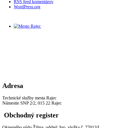
RSS feed komentárov
WordPress.org
Adresa
Technické služby mesta Rajec
Námestie SNP 2/2, 015 22 Rajec
Obchodný register
Okresného súdu Žilina, oddiel: Sro, vložka č. 77013/L