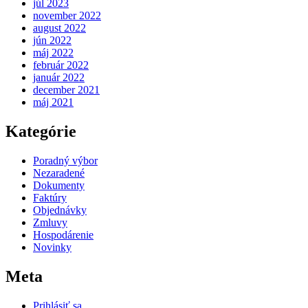
júl 2023
november 2022
august 2022
jún 2022
máj 2022
február 2022
január 2022
december 2021
máj 2021
Kategórie
Poradný výbor
Nezaradené
Dokumenty
Faktúry
Objednávky
Zmluvy
Hospodárenie
Novinky
Meta
Prihlásiť sa