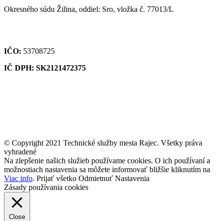
Okresného súdu Žilina, oddiel: Sro, vložka č. 77013/L
IČO:
53708725
IČ DPH: SK2121472375
© Copyright 2021 Technické služby mesta Rajec. Všetky práva
vyhradené
Na zlepšenie našich služieb používame cookies. O ich používaní a
možnostiach nastavenia sa môžete informovať bližšie kliknutím na
Viac info
.
Prijať všetko
Odmietnuť
Nastavenia
Zásady používania cookies
Close