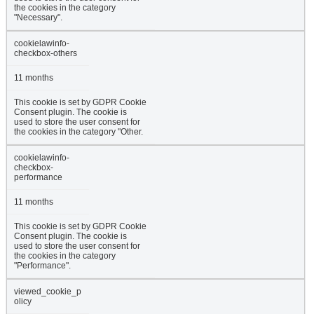
the cookies in the category
"Necessary".
cookielawinfo-
checkbox-others
11 months
This cookie is set by GDPR Cookie
Consent plugin. The cookie is
used to store the user consent for
the cookies in the category "Other.
cookielawinfo-
checkbox-
performance
11 months
This cookie is set by GDPR Cookie
Consent plugin. The cookie is
used to store the user consent for
the cookies in the category
"Performance".
viewed_cookie_p
olicy