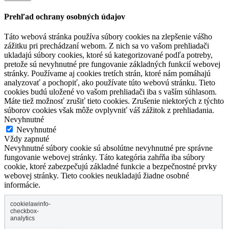
Prehľad ochrany osobných údajov
Táto webová stránka používa súbory cookies na zlepšenie vášho
zážitku pri prechádzaní webom. Z nich sa vo vašom prehliadači
ukladajú súbory cookies, ktoré sú kategorizované podľa potreby,
pretože sú nevyhnutné pre fungovanie základných funkcií webovej
stránky. Používame aj cookies tretích strán, ktoré nám pomáhajú
analyzovať a pochopiť, ako používate túto webovú stránku. Tieto
cookies budú uložené vo vašom prehliadači iba s vaším súhlasom.
Máte tiež možnosť zrušiť tieto cookies. Zrušenie niektorých z týchto
súborov cookies však môže ovplyvniť váš zážitok z prehliadania.
Nevyhnutné
Nevyhnutné
Vždy zapnuté
Nevyhnutné súbory cookie sú absolútne nevyhnutné pre správne
fungovanie webovej stránky. Táto kategória zahŕňa iba súbory
cookie, ktoré zabezpečujú základné funkcie a bezpečnostné prvky
webovej stránky. Tieto cookies neukladajú žiadne osobné
informácie.
cookielawinfo-
checkbox-
analytics