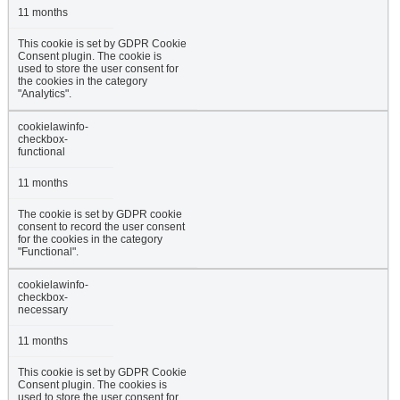
11 months
This cookie is set by GDPR Cookie
Consent plugin. The cookie is
used to store the user consent for
the cookies in the category
"Analytics".
cookielawinfo-
checkbox-
functional
11 months
The cookie is set by GDPR cookie
consent to record the user consent
for the cookies in the category
"Functional".
cookielawinfo-
checkbox-
necessary
11 months
This cookie is set by GDPR Cookie
Consent plugin. The cookies is
used to store the user consent for