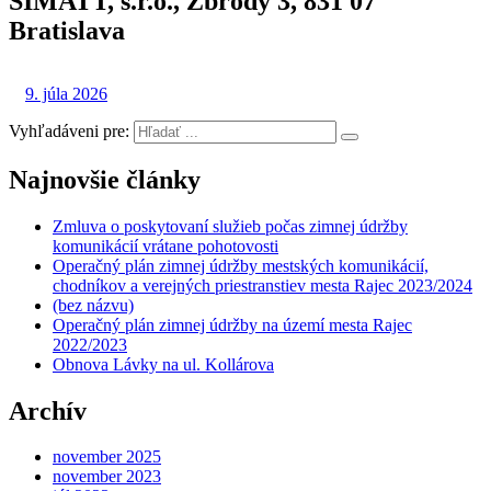
SIMATT, s.r.o., Zbrody 3, 831 07
Bratislava
9. júla 2026
Vyhľadáveni pre:
Najnovšie články
Zmluva o poskytovaní služieb počas zimnej údržby
komunikácií vrátane pohotovosti
Operačný plán zimnej údržby mestských komunikácií,
chodníkov a verejných priestranstiev mesta Rajec 2023/2024
(bez názvu)
Operačný plán zimnej údržby na území mesta Rajec
2022/2023
Obnova Lávky na ul. Kollárova
Archív
november 2025
november 2023