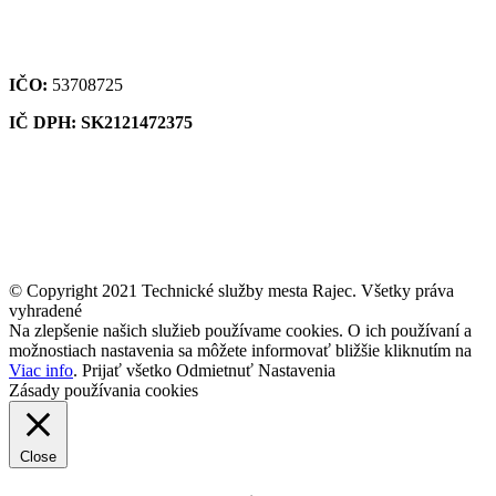
IČO:
53708725
IČ DPH: SK2121472375
© Copyright 2021 Technické služby mesta Rajec. Všetky práva
vyhradené
Na zlepšenie našich služieb používame cookies. O ich používaní a
možnostiach nastavenia sa môžete informovať bližšie kliknutím na
Viac info
.
Prijať všetko
Odmietnuť
Nastavenia
Zásady používania cookies
Close