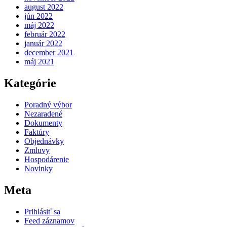
august 2022
jún 2022
máj 2022
február 2022
január 2022
december 2021
máj 2021
Kategórie
Poradný výbor
Nezaradené
Dokumenty
Faktúry
Objednávky
Zmluvy
Hospodárenie
Novinky
Meta
Prihlásiť sa
Feed záznamov