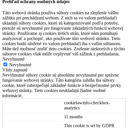
Prehľad ochrany osobných údajov
Táto webová stránka používa súbory cookies na zlepšenie vášho
zážitku pri prechádzaní webom. Z nich sa vo vašom prehliadači
ukladajú súbory cookies, ktoré sú kategorizované podľa potreby,
pretože sú nevyhnutné pre fungovanie základných funkcií webovej
stránky. Používame aj cookies tretích strán, ktoré nám pomáhajú
analyzovať a pochopiť, ako používate túto webovú stránku. Tieto
cookies budú uložené vo vašom prehliadači iba s vaším súhlasom.
Máte tiež možnosť zrušiť tieto cookies. Zrušenie niektorých z týchto
súborov cookies však môže ovplyvniť váš zážitok z prehliadania.
Nevyhnutné
Nevyhnutné
Vždy zapnuté
Nevyhnutné súbory cookie sú absolútne nevyhnutné pre správne
fungovanie webovej stránky. Táto kategória zahŕňa iba súbory
cookie, ktoré zabezpečujú základné funkcie a bezpečnostné prvky
webovej stránky. Tieto cookies neukladajú žiadne osobné
informácie.
cookielawinfo-checkbox-
analytics
11 months
This cookie is set by GDPR