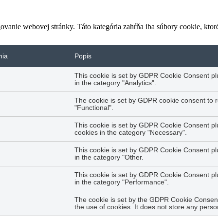
vanie webovej stránky. Táto kategória zahŕňa iba súbory cookie, kto
nia
Popis
This cookie is set by GDPR Cookie Consent plug
in the category "Analytics".
The cookie is set by GDPR cookie consent to r
"Functional".
This cookie is set by GDPR Cookie Consent plug
cookies in the category "Necessary".
This cookie is set by GDPR Cookie Consent plug
in the category "Other.
This cookie is set by GDPR Cookie Consent plug
in the category "Performance".
The cookie is set by the GDPR Cookie Consent 
the use of cookies. It does not store any perso