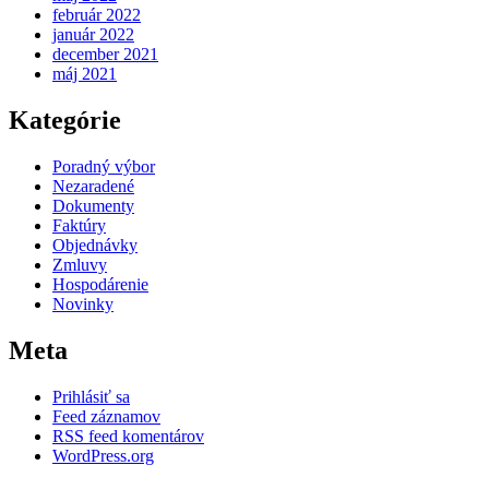
február 2022
január 2022
december 2021
máj 2021
Kategórie
Poradný výbor
Nezaradené
Dokumenty
Faktúry
Objednávky
Zmluvy
Hospodárenie
Novinky
Meta
Prihlásiť sa
Feed záznamov
RSS feed komentárov
WordPress.org