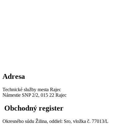
Adresa
Technické služby mesta Rajec
Námestie SNP 2/2, 015 22 Rajec
Obchodný register
Okresného súdu Žilina, oddiel: Sro, vložka č. 77013/L