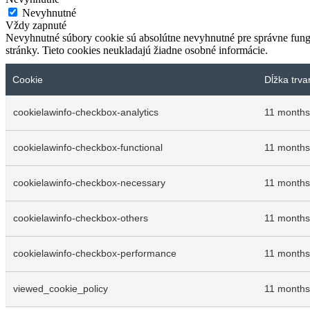
Nevyhnutné
Vždy zapnuté
Nevyhnutné súbory cookie sú absolútne nevyhnutné pre správne fungo
stránky. Tieto cookies neukladajú žiadne osobné informácie.
Cookie
Dĺžka trva
cookielawinfo-checkbox-analytics
11 months
cookielawinfo-checkbox-functional
11 months
cookielawinfo-checkbox-necessary
11 months
cookielawinfo-checkbox-others
11 months
cookielawinfo-checkbox-performance
11 months
viewed_cookie_policy
11 months