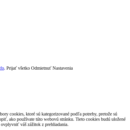
nfo
.
Prijať všetko
Odmietnuť
Nastavenia
ory cookies, ktoré sú kategorizované podľa potreby, pretože sú
piť, ako používate túto webovú stránku. Tieto cookies budú uložené
ovplyvniť váš zážitok z prehliadania.