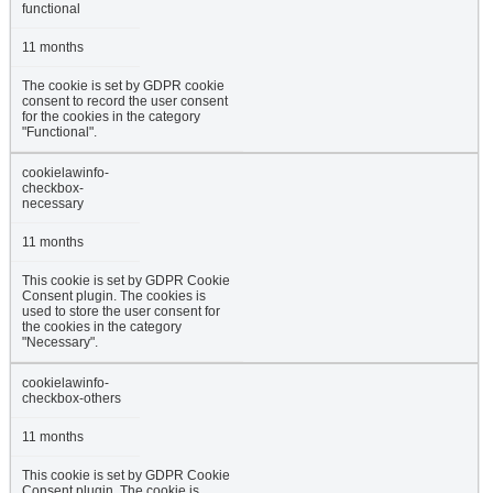
functional
11 months
The cookie is set by GDPR cookie
consent to record the user consent
for the cookies in the category
"Functional".
cookielawinfo-
checkbox-
necessary
11 months
This cookie is set by GDPR Cookie
Consent plugin. The cookies is
used to store the user consent for
the cookies in the category
"Necessary".
cookielawinfo-
checkbox-others
11 months
This cookie is set by GDPR Cookie
Consent plugin. The cookie is