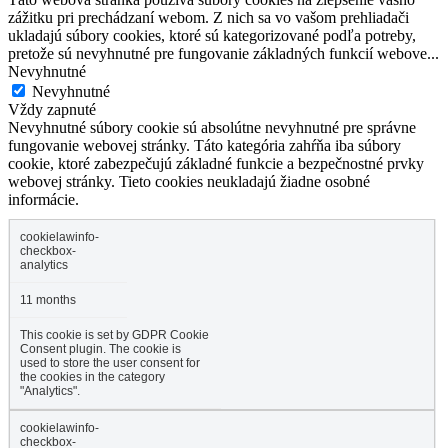
zážitku pri prechádzaní webom. Z nich sa vo vašom prehliadači
ukladajú súbory cookies, ktoré sú kategorizované podľa potreby,
pretože sú nevyhnutné pre fungovanie základných funkcií webove
...
Nevyhnutné
Nevyhnutné
Vždy zapnuté
Nevyhnutné súbory cookie sú absolútne nevyhnutné pre správne
fungovanie webovej stránky. Táto kategória zahŕňa iba súbory
cookie, ktoré zabezpečujú základné funkcie a bezpečnostné prvky
webovej stránky. Tieto cookies neukladajú žiadne osobné
informácie.
cookielawinfo-
checkbox-
analytics
11 months
This cookie is set by GDPR Cookie
Consent plugin. The cookie is
used to store the user consent for
the cookies in the category
"Analytics".
cookielawinfo-
checkbox-