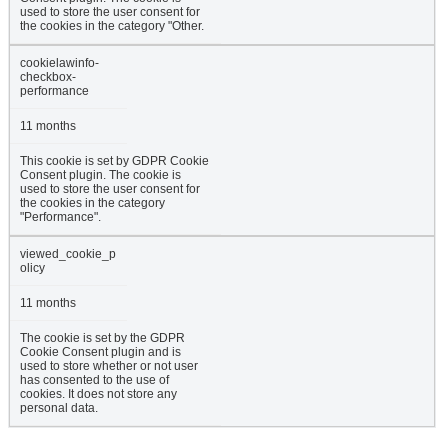
used to store the user consent for
the cookies in the category "Other.
cookielawinfo-
checkbox-
performance
11 months
This cookie is set by GDPR Cookie
Consent plugin. The cookie is
used to store the user consent for
the cookies in the category
"Performance".
viewed_cookie_p
olicy
11 months
The cookie is set by the GDPR
Cookie Consent plugin and is
used to store whether or not user
has consented to the use of
cookies. It does not store any
personal data.