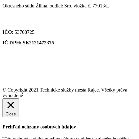
Okresného súdu Žilina, oddiel: Sro, vložka č. 77013/L
IČO:
53708725
IČ DPH: SK2121472375
© Copyright 2021 Technické služby mesta Rajec. Všetky práva
vyhradené
Close
Prehľad ochrany osobných údajov
Táto webová stránka používa súbory cookies na zlepšenie vášho