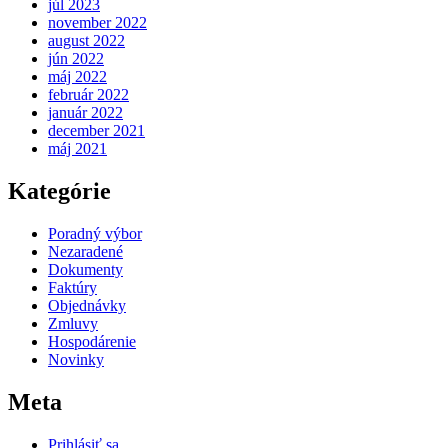
júl 2023
november 2022
august 2022
jún 2022
máj 2022
február 2022
január 2022
december 2021
máj 2021
Kategórie
Poradný výbor
Nezaradené
Dokumenty
Faktúry
Objednávky
Zmluvy
Hospodárenie
Novinky
Meta
Prihlásiť sa