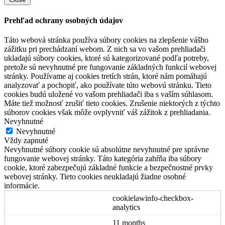
Prehľad ochrany osobných údajov
Táto webová stránka používa súbory cookies na zlepšenie vášho
zážitku pri prechádzaní webom. Z nich sa vo vašom prehliadači
ukladajú súbory cookies, ktoré sú kategorizované podľa potreby,
pretože sú nevyhnutné pre fungovanie základných funkcií webovej
stránky. Používame aj cookies tretích strán, ktoré nám pomáhajú
analyzovať a pochopiť, ako používate túto webovú stránku. Tieto
cookies budú uložené vo vašom prehliadači iba s vaším súhlasom.
Máte tiež možnosť zrušiť tieto cookies. Zrušenie niektorých z týchto
súborov cookies však môže ovplyvniť váš zážitok z prehliadania.
Nevyhnutné
Nevyhnutné
Vždy zapnuté
Nevyhnutné súbory cookie sú absolútne nevyhnutné pre správne
fungovanie webovej stránky. Táto kategória zahŕňa iba súbory
cookie, ktoré zabezpečujú základné funkcie a bezpečnostné prvky
webovej stránky. Tieto cookies neukladajú žiadne osobné
informácie.
cookielawinfo-checkbox-
analytics
11 months