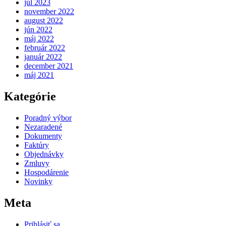
júl 2023
november 2022
august 2022
jún 2022
máj 2022
február 2022
január 2022
december 2021
máj 2021
Kategórie
Poradný výbor
Nezaradené
Dokumenty
Faktúry
Objednávky
Zmluvy
Hospodárenie
Novinky
Meta
Prihlásiť sa