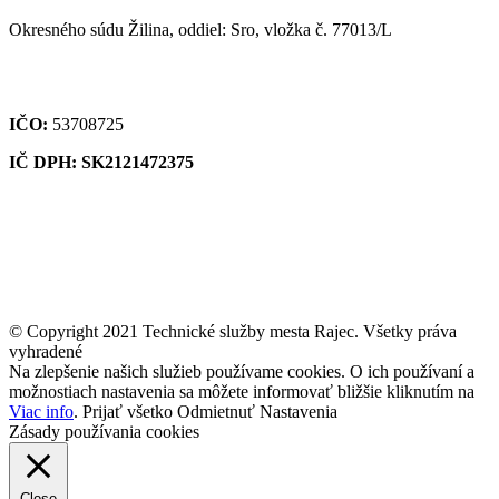
Okresného súdu Žilina, oddiel: Sro, vložka č. 77013/L
IČO:
53708725
IČ DPH: SK2121472375
© Copyright 2021 Technické služby mesta Rajec. Všetky práva
vyhradené
Na zlepšenie našich služieb používame cookies. O ich používaní a
možnostiach nastavenia sa môžete informovať bližšie kliknutím na
Viac info
.
Prijať všetko
Odmietnuť
Nastavenia
Zásady používania cookies
Close