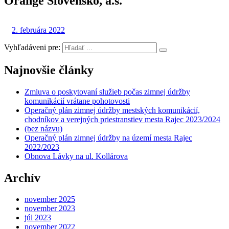
Orange Slovensko, a.s.
2. februára 2022
Vyhľadáveni pre:
Najnovšie články
Zmluva o poskytovaní služieb počas zimnej údržby
komunikácií vrátane pohotovosti
Operačný plán zimnej údržby mestských komunikácií,
chodníkov a verejných priestranstiev mesta Rajec 2023/2024
(bez názvu)
Operačný plán zimnej údržby na území mesta Rajec
2022/2023
Obnova Lávky na ul. Kollárova
Archív
november 2025
november 2023
júl 2023
november 2022