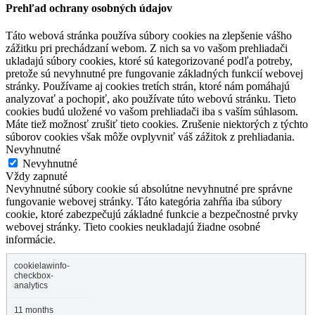
Prehľad ochrany osobných údajov
Táto webová stránka používa súbory cookies na zlepšenie vášho
zážitku pri prechádzaní webom. Z nich sa vo vašom prehliadači
ukladajú súbory cookies, ktoré sú kategorizované podľa potreby,
pretože sú nevyhnutné pre fungovanie základných funkcií webovej
stránky. Používame aj cookies tretích strán, ktoré nám pomáhajú
analyzovať a pochopiť, ako používate túto webovú stránku. Tieto
cookies budú uložené vo vašom prehliadači iba s vaším súhlasom.
Máte tiež možnosť zrušiť tieto cookies. Zrušenie niektorých z týchto
súborov cookies však môže ovplyvniť váš zážitok z prehliadania.
Nevyhnutné
Nevyhnutné
Vždy zapnuté
Nevyhnutné súbory cookie sú absolútne nevyhnutné pre správne
fungovanie webovej stránky. Táto kategória zahŕňa iba súbory
cookie, ktoré zabezpečujú základné funkcie a bezpečnostné prvky
webovej stránky. Tieto cookies neukladajú žiadne osobné
informácie.
cookielawinfo-
checkbox-
analytics
11 months