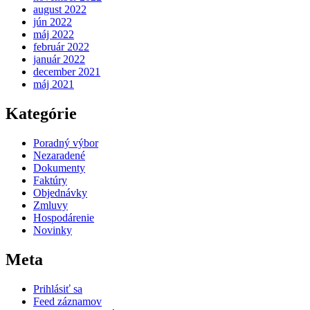
august 2022
jún 2022
máj 2022
február 2022
január 2022
december 2021
máj 2021
Kategórie
Poradný výbor
Nezaradené
Dokumenty
Faktúry
Objednávky
Zmluvy
Hospodárenie
Novinky
Meta
Prihlásiť sa
Feed záznamov