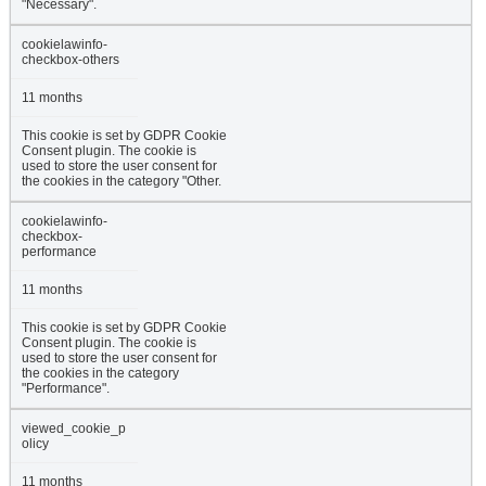
"Necessary".
cookielawinfo-
checkbox-others
11 months
This cookie is set by GDPR Cookie
Consent plugin. The cookie is
used to store the user consent for
the cookies in the category "Other.
cookielawinfo-
checkbox-
performance
11 months
This cookie is set by GDPR Cookie
Consent plugin. The cookie is
used to store the user consent for
the cookies in the category
"Performance".
viewed_cookie_p
olicy
11 months