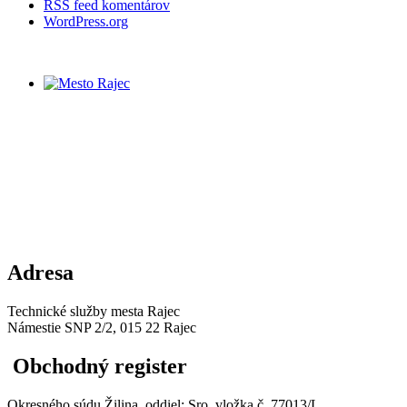
RSS feed komentárov
WordPress.org
Adresa
Technické služby mesta Rajec
Námestie SNP 2/2, 015 22 Rajec
Obchodný register
Okresného súdu Žilina, oddiel: Sro, vložka č. 77013/L