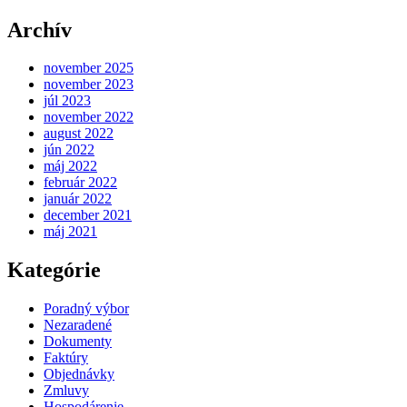
Archív
november 2025
november 2023
júl 2023
november 2022
august 2022
jún 2022
máj 2022
február 2022
január 2022
december 2021
máj 2021
Kategórie
Poradný výbor
Nezaradené
Dokumenty
Faktúry
Objednávky
Zmluvy
Hospodárenie