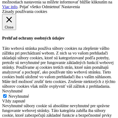
možnostiach nastavenia sa môžete informovať bližšie kliknutím na
Viac info
.
Prijať všetko
Odmietnuť
Nastavenia
Zásady používania cookies
Close
Prehľad ochrany osobných údajov
Táto webová stránka používa súbory cookies na zlepšenie vášho
zážitku pri prechádzaní webom. Z nich sa vo vašom prehliadači
ukladajú súbory cookies, ktoré sú kategorizované podľa potreby,
pretože sú nevyhnutné pre fungovanie základných funkcií webovej
stránky. Používame aj cookies tretích strán, ktoré nám pomáhajú
analyzovať a pochopiť, ako používate túto webovú stránku. Tieto
cookies budú uložené vo vašom prehliadači iba s vaším súhlasom.
Máte tiež možnosť zrušiť tieto cookies. Zrušenie niektorých z týchto
súborov cookies však môže ovplyvniť váš zážitok z prehliadania.
Nevyhnutné
Nevyhnutné
Vždy zapnuté
Nevyhnutné súbory cookie sú absolútne nevyhnutné pre správne
fungovanie webovej stránky. Táto kategória zahŕňa iba súbory
cookie, ktoré zabezpečujú základné funkcie a bezpečnostné prvky