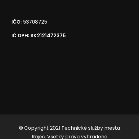
IČO:
53708725
IČ DPH: SK2121472375
© Copyright 2021 Technické služby mesta
Rajec. Všetky práva vyhradené