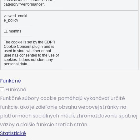
category "Performance".
viewed_cooki
e_policy
11 months
The cookie is set by the GDPR
Cookie Consent plugin and is
used to store whether or not
user has consented to the use of
cookies. It does not store any
personal data.
Funkčné
Funkčné
Funkčné súbory cookie pomáhajú vykonávať určité
funkcie, ako je zdieľanie obsahu webovej stránky na
platformách sociálnych médií, zhromažďovanie spätnej
väzby a ďalšie funkcie tretích strán.
Štatistické