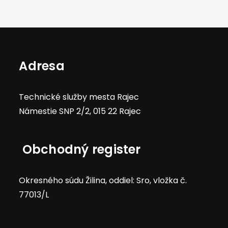
Adresa
Technické služby mesta Rajec
Námestie SNP 2/2, 015 22 Rajec
Obchodný register
Okresného súdu Žilina, oddiel: Sro, vložka č.
77013/L