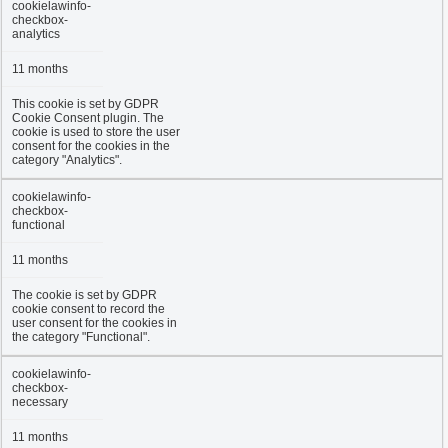
cookielawinfo-
checkbox-
analytics
11 months
This cookie is set by GDPR
Cookie Consent plugin. The
cookie is used to store the user
consent for the cookies in the
category "Analytics".
cookielawinfo-
checkbox-
functional
11 months
The cookie is set by GDPR
cookie consent to record the
user consent for the cookies in
the category "Functional".
cookielawinfo-
checkbox-
necessary
11 months