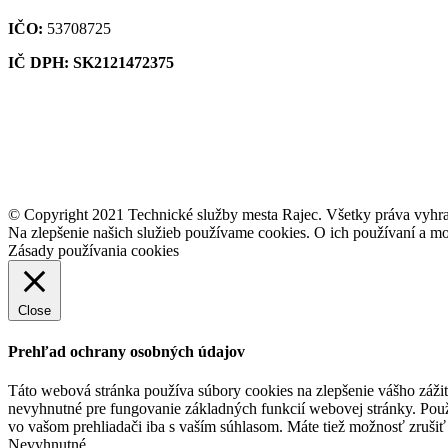
IČO:
53708725
IČ DPH: SK2121472375
© Copyright 2021 Technické služby mesta Rajec. Všetky práva vyhr
Na zlepšenie našich služieb používame cookies. O ich používaní a mo
Zásady používania cookies
Close
Prehľad ochrany osobných údajov
Táto webová stránka používa súbory cookies na zlepšenie vášho zážit
nevyhnutné pre fungovanie základných funkcií webovej stránky. Použ
vo vašom prehliadači iba s vaším súhlasom. Máte tiež možnosť zrušiť 
Nevyhnutné