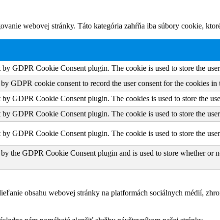
vanie webovej stránky. Táto kategória zahŕňa iba súbory cookie, kto
et by GDPR Cookie Consent plugin. The cookie is used to store the user 
t by GDPR cookie consent to record the user consent for the cookies in 
et by GDPR Cookie Consent plugin. The cookies is used to store the use
et by GDPR Cookie Consent plugin. The cookie is used to store the user 
et by GDPR Cookie Consent plugin. The cookie is used to store the user
 by the GDPR Cookie Consent plugin and is used to store whether or not
eľanie obsahu webovej stránky na platformách sociálnych médií, zhroma