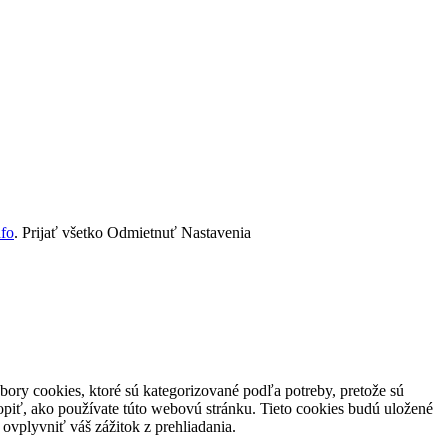
nfo
.
Prijať všetko
Odmietnuť
Nastavenia
ory cookies, ktoré sú kategorizované podľa potreby, pretože sú
piť, ako používate túto webovú stránku. Tieto cookies budú uložené
ovplyvniť váš zážitok z prehliadania.