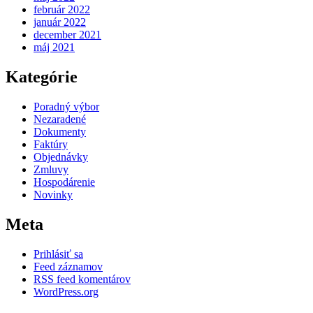
február 2022
január 2022
december 2021
máj 2021
Kategórie
Poradný výbor
Nezaradené
Dokumenty
Faktúry
Objednávky
Zmluvy
Hospodárenie
Novinky
Meta
Prihlásiť sa
Feed záznamov
RSS feed komentárov
WordPress.org