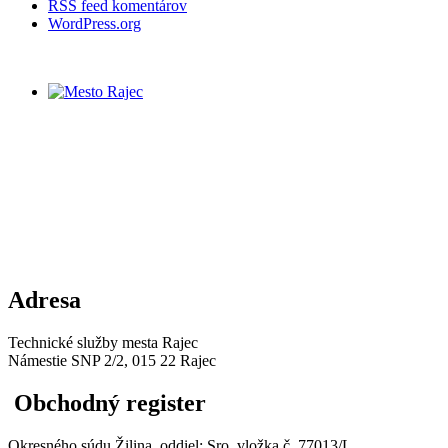
RSS feed komentárov
WordPress.org
Adresa
Technické služby mesta Rajec
Námestie SNP 2/2, 015 22 Rajec
Obchodný register
Okresného súdu Žilina, oddiel: Sro, vložka č. 77013/L