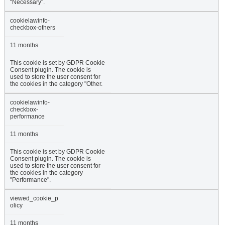
"Necessary".
cookielawinfo-
checkbox-others
11 months
This cookie is set by GDPR Cookie
Consent plugin. The cookie is
used to store the user consent for
the cookies in the category "Other.
cookielawinfo-
checkbox-
performance
11 months
This cookie is set by GDPR Cookie
Consent plugin. The cookie is
used to store the user consent for
the cookies in the category
"Performance".
viewed_cookie_p
olicy
11 months