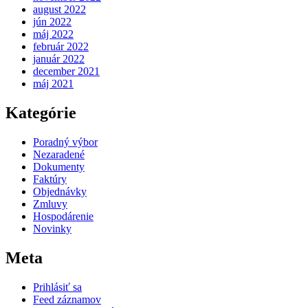
august 2022
jún 2022
máj 2022
február 2022
január 2022
december 2021
máj 2021
Kategórie
Poradný výbor
Nezaradené
Dokumenty
Faktúry
Objednávky
Zmluvy
Hospodárenie
Novinky
Meta
Prihlásiť sa
Feed záznamov