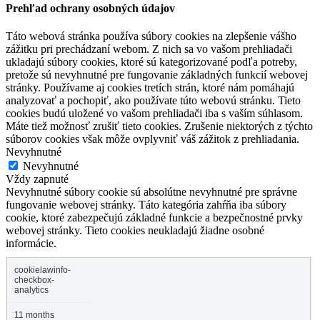
Prehľad ochrany osobných údajov
Táto webová stránka používa súbory cookies na zlepšenie vášho
zážitku pri prechádzaní webom. Z nich sa vo vašom prehliadači
ukladajú súbory cookies, ktoré sú kategorizované podľa potreby,
pretože sú nevyhnutné pre fungovanie základných funkcií webovej
stránky. Používame aj cookies tretích strán, ktoré nám pomáhajú
analyzovať a pochopiť, ako používate túto webovú stránku. Tieto
cookies budú uložené vo vašom prehliadači iba s vaším súhlasom.
Máte tiež možnosť zrušiť tieto cookies. Zrušenie niektorých z týchto
súborov cookies však môže ovplyvniť váš zážitok z prehliadania.
Nevyhnutné
Nevyhnutné
Vždy zapnuté
Nevyhnutné súbory cookie sú absolútne nevyhnutné pre správne
fungovanie webovej stránky. Táto kategória zahŕňa iba súbory
cookie, ktoré zabezpečujú základné funkcie a bezpečnostné prvky
webovej stránky. Tieto cookies neukladajú žiadne osobné
informácie.
cookielawinfo-
checkbox-
analytics
11 months