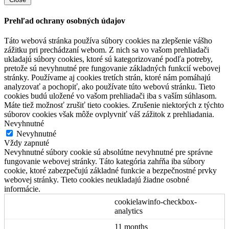
Prehľad ochrany osobných údajov
Táto webová stránka používa súbory cookies na zlepšenie vášho
zážitku pri prechádzaní webom. Z nich sa vo vašom prehliadači
ukladajú súbory cookies, ktoré sú kategorizované podľa potreby,
pretože sú nevyhnutné pre fungovanie základných funkcií webovej
stránky. Používame aj cookies tretích strán, ktoré nám pomáhajú
analyzovať a pochopiť, ako používate túto webovú stránku. Tieto
cookies budú uložené vo vašom prehliadači iba s vaším súhlasom.
Máte tiež možnosť zrušiť tieto cookies. Zrušenie niektorých z týchto
súborov cookies však môže ovplyvniť váš zážitok z prehliadania.
Nevyhnutné
Nevyhnutné
Vždy zapnuté
Nevyhnutné súbory cookie sú absolútne nevyhnutné pre správne
fungovanie webovej stránky. Táto kategória zahŕňa iba súbory
cookie, ktoré zabezpečujú základné funkcie a bezpečnostné prvky
webovej stránky. Tieto cookies neukladajú žiadne osobné
informácie.
cookielawinfo-checkbox-
analytics
11 months