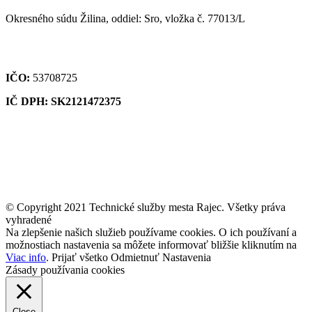
Okresného súdu Žilina, oddiel: Sro, vložka č. 77013/L
IČO:
53708725
IČ DPH: SK2121472375
© Copyright 2021 Technické služby mesta Rajec. Všetky práva
vyhradené
Na zlepšenie našich služieb používame cookies. O ich používaní a
možnostiach nastavenia sa môžete informovať bližšie kliknutím na
Viac info
.
Prijať všetko
Odmietnuť
Nastavenia
Zásady používania cookies
Close