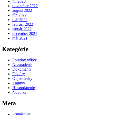
júl 2023
november 2022
august 2022
jún 2022
máj 2022
február 2022
január 2022
december 2021
máj 2021
Kategórie
Poradný výbor
Nezaradené
Dokumenty
Faktúry
Objednávky
Zmluvy
Hospodárenie
Novinky
Meta
Prihlásiť sa