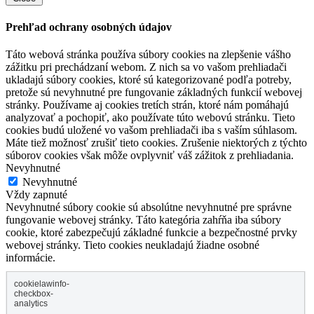
Prehľad ochrany osobných údajov
Táto webová stránka používa súbory cookies na zlepšenie vášho
zážitku pri prechádzaní webom. Z nich sa vo vašom prehliadači
ukladajú súbory cookies, ktoré sú kategorizované podľa potreby,
pretože sú nevyhnutné pre fungovanie základných funkcií webovej
stránky. Používame aj cookies tretích strán, ktoré nám pomáhajú
analyzovať a pochopiť, ako používate túto webovú stránku. Tieto
cookies budú uložené vo vašom prehliadači iba s vaším súhlasom.
Máte tiež možnosť zrušiť tieto cookies. Zrušenie niektorých z týchto
súborov cookies však môže ovplyvniť váš zážitok z prehliadania.
Nevyhnutné
Nevyhnutné
Vždy zapnuté
Nevyhnutné súbory cookie sú absolútne nevyhnutné pre správne
fungovanie webovej stránky. Táto kategória zahŕňa iba súbory
cookie, ktoré zabezpečujú základné funkcie a bezpečnostné prvky
webovej stránky. Tieto cookies neukladajú žiadne osobné
informácie.
cookielawinfo-
checkbox-
analytics