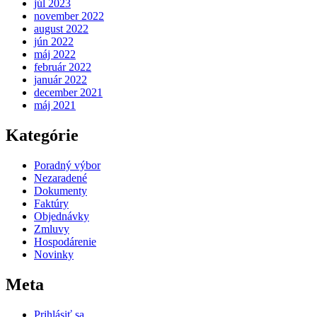
júl 2023
november 2022
august 2022
jún 2022
máj 2022
február 2022
január 2022
december 2021
máj 2021
Kategórie
Poradný výbor
Nezaradené
Dokumenty
Faktúry
Objednávky
Zmluvy
Hospodárenie
Novinky
Meta
Prihlásiť sa