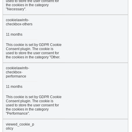
used to store the user consent for
the cookies in the category
"Necessary".
cookielawinfo-
checkbox-others
11 months
This cookie is set by GDPR Cookie
Consent plugin. The cookie is
used to store the user consent for
the cookies in the category "Other.
cookielawinfo-
checkbox-
performance
11 months
This cookie is set by GDPR Cookie
Consent plugin. The cookie is
used to store the user consent for
the cookies in the category
"Performance".
viewed_cookie_p
olicy