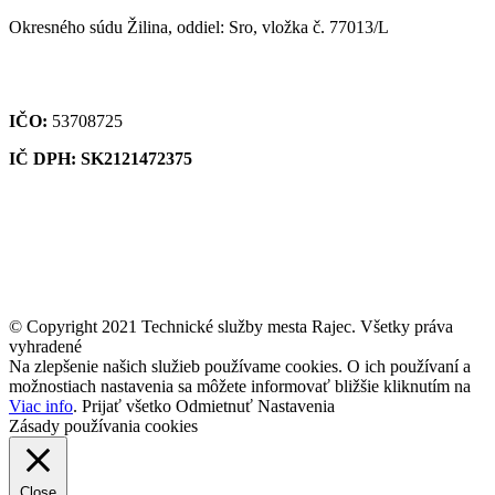
Okresného súdu Žilina, oddiel: Sro, vložka č. 77013/L
IČO:
53708725
IČ DPH: SK2121472375
© Copyright 2021 Technické služby mesta Rajec. Všetky práva
vyhradené
Na zlepšenie našich služieb používame cookies. O ich používaní a
možnostiach nastavenia sa môžete informovať bližšie kliknutím na
Viac info
.
Prijať všetko
Odmietnuť
Nastavenia
Zásady používania cookies
Close