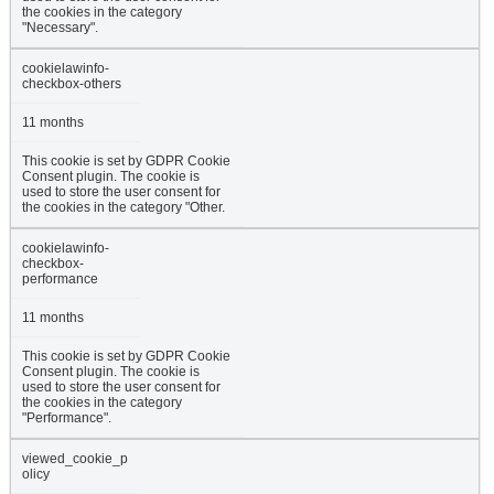
the cookies in the category
"Necessary".
cookielawinfo-
checkbox-others
11 months
This cookie is set by GDPR Cookie
Consent plugin. The cookie is
used to store the user consent for
the cookies in the category "Other.
cookielawinfo-
checkbox-
performance
11 months
This cookie is set by GDPR Cookie
Consent plugin. The cookie is
used to store the user consent for
the cookies in the category
"Performance".
viewed_cookie_p
olicy