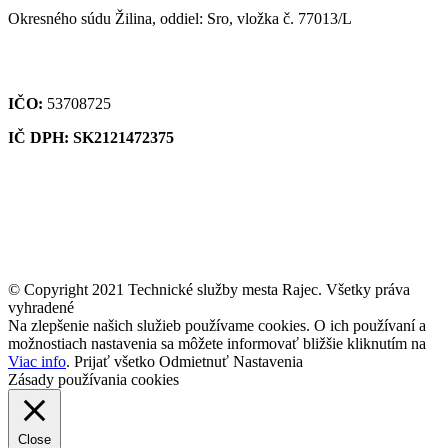
Okresného súdu Žilina, oddiel: Sro, vložka č. 77013/L
IČO:
53708725
IČ DPH: SK2121472375
© Copyright 2021 Technické služby mesta Rajec. Všetky práva
vyhradené
Na zlepšenie našich služieb používame cookies. O ich používaní a
možnostiach nastavenia sa môžete informovať bližšie kliknutím na
Viac info
.
Prijať všetko
Odmietnuť
Nastavenia
Zásady používania cookies
Close