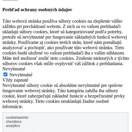
Prehľad ochrany osobných údajov
Táto webová stránka používa súbory cookies na zlepšenie vášho
zážitku pri prechádzaní webom. Z nich sa vo vašom prehliadači
ukladajú súbory cookies, ktoré sú kategorizované podľa potreby,
pretože sú nevyhnutné pre fungovanie základných funkcií webovej
stránky. Používame aj cookies tretích strán, ktoré nám pomáhajú
analyzovať a pochopiť, ako používate túto webovú stránku. Tieto
cookies budú uložené vo vašom prehliadači iba s vaším súhlasom.
Máte tiež možnosť zrušiť tieto cookies. Zrušenie niektorých z týchto
súborov cookies však môže ovplyvniť váš zážitok z prehliadania.
Nevyhnutné
Nevyhnutné
Vždy zapnuté
Nevyhnutné súbory cookie sú absolútne nevyhnutné pre správne
fungovanie webovej stránky. Táto kategória zahŕňa iba súbory
cookie, ktoré zabezpečujú základné funkcie a bezpečnostné prvky
webovej stránky. Tieto cookies neukladajú žiadne osobné
informácie.
cookielawinfo-
checkbox-
analytics