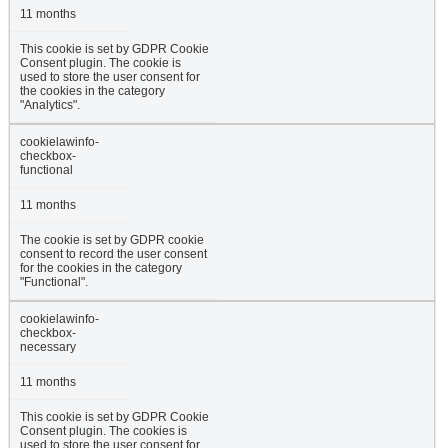
11 months
This cookie is set by GDPR Cookie
Consent plugin. The cookie is
used to store the user consent for
the cookies in the category
"Analytics".
cookielawinfo-
checkbox-
functional
11 months
The cookie is set by GDPR cookie
consent to record the user consent
for the cookies in the category
"Functional".
cookielawinfo-
checkbox-
necessary
11 months
This cookie is set by GDPR Cookie
Consent plugin. The cookies is
used to store the user consent for