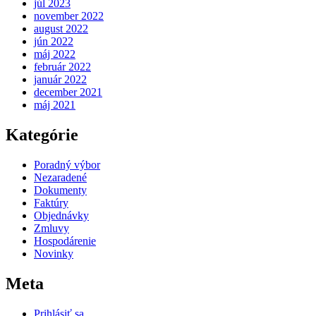
júl 2023
november 2022
august 2022
jún 2022
máj 2022
február 2022
január 2022
december 2021
máj 2021
Kategórie
Poradný výbor
Nezaradené
Dokumenty
Faktúry
Objednávky
Zmluvy
Hospodárenie
Novinky
Meta
Prihlásiť sa