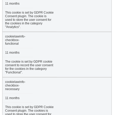
11 months
This cookie is set by GDPR Cookie
Consent plugin. The cookie is
used to store the user consent for
the cookies in the category
"Analytics".
cookielawinfo-
checkbox-
functional
11 months
The cookie is set by GDPR cookie
consent to record the user consent
for the cookies in the category
"Functional".
cookielawinfo-
checkbox-
necessary
11 months
This cookie is set by GDPR Cookie
Consent plugin. The cookies is
used to store the user consent for