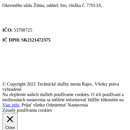
Okresného súdu Žilina, oddiel: Sro, vložka č. 77013/L
IČO:
53708725
IČ DPH: SK2121472375
© Copyright 2021 Technické služby mesta Rajec. Všetky práva
vyhradené
Na zlepšenie našich služieb používame cookies. O ich používaní a
možnostiach nastavenia sa môžete informovať bližšie kliknutím na
Viac info
.
Prijať všetko
Odmietnuť
Nastavenia
Zásady používania cookies
Close