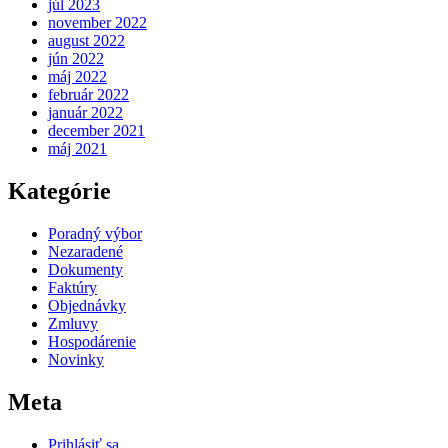
júl 2023
november 2022
august 2022
jún 2022
máj 2022
február 2022
január 2022
december 2021
máj 2021
Kategórie
Poradný výbor
Nezaradené
Dokumenty
Faktúry
Objednávky
Zmluvy
Hospodárenie
Novinky
Meta
Prihlásiť sa