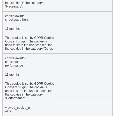
the cookies in the category
"Necessary".
cookielawinfo-
checkbox-others
11 months
This cookie is set by GDPR Cookie
Consent plugin. The cookie is
used to store the user consent for
the cookies in the category "Other.
cookielawinfo-
checkbox-
performance
11 months
This cookie is set by GDPR Cookie
Consent plugin. The cookie is
used to store the user consent for
the cookies in the category
"Performance".
viewed_cookie_p
olicy