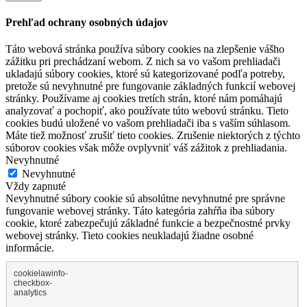
Prehľad ochrany osobných údajov
Táto webová stránka používa súbory cookies na zlepšenie vášho
zážitku pri prechádzaní webom. Z nich sa vo vašom prehliadači
ukladajú súbory cookies, ktoré sú kategorizované podľa potreby,
pretože sú nevyhnutné pre fungovanie základných funkcií webovej
stránky. Používame aj cookies tretích strán, ktoré nám pomáhajú
analyzovať a pochopiť, ako používate túto webovú stránku. Tieto
cookies budú uložené vo vašom prehliadači iba s vaším súhlasom.
Máte tiež možnosť zrušiť tieto cookies. Zrušenie niektorých z týchto
súborov cookies však môže ovplyvniť váš zážitok z prehliadania.
Nevyhnutné
Nevyhnutné
Vždy zapnuté
Nevyhnutné súbory cookie sú absolútne nevyhnutné pre správne
fungovanie webovej stránky. Táto kategória zahŕňa iba súbory
cookie, ktoré zabezpečujú základné funkcie a bezpečnostné prvky
webovej stránky. Tieto cookies neukladajú žiadne osobné
informácie.
cookielawinfo-
checkbox-
analytics