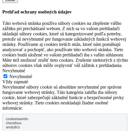
Prehľad ochrany osobných údajov
Táto webová stránka používa súbory cookies na zlepšenie vášho
zážitku pri prechádzaní webom. Z nich sa vo vašom prehliadači
ukladajú súbory cookies, ktoré sú kategorizované podľa potreby,
pretože sú nevyhnutné pre fungovanie základných funkcií webovej
stránky. Používame aj cookies tretích strán, ktoré nám pomáhajú
analyzovať a pochopiť, ako používate túto webovú stránku. Tieto
cookies budú uložené vo vašom prehliadači iba s vaším súhlasom.
Máte tiež možnosť zrušiť tieto cookies. Zrušenie niektorých z týchto
súborov cookies však môže ovplyvniť váš zážitok z prehliadania.
Nevyhnutné
Nevyhnutné
Vždy zapnuté
Nevyhnutné súbory cookie sú absolútne nevyhnutné pre správne
fungovanie webovej stránky. Táto kategória zahŕňa iba súbory
cookie, ktoré zabezpečujú základné funkcie a bezpečnostné prvky
webovej stránky. Tieto cookies neukladajú žiadne osobné
informácie.
cookielawinfo-
checkbox-
analytics