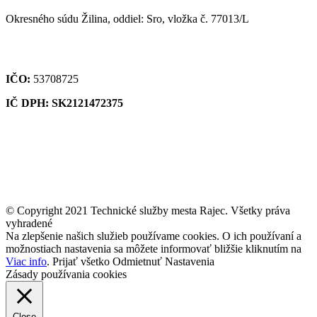
Okresného súdu Žilina, oddiel: Sro, vložka č. 77013/L
IČO:
53708725
IČ DPH: SK2121472375
© Copyright 2021 Technické služby mesta Rajec. Všetky práva
vyhradené
Na zlepšenie našich služieb používame cookies. O ich používaní a
možnostiach nastavenia sa môžete informovať bližšie kliknutím na
Viac info
.
Prijať všetko
Odmietnuť
Nastavenia
Zásady používania cookies
Close