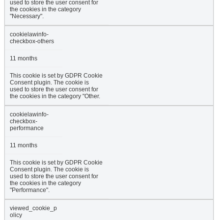
used to store the user consent for
the cookies in the category
"Necessary".
cookielawinfo-
checkbox-others
11 months
This cookie is set by GDPR Cookie
Consent plugin. The cookie is
used to store the user consent for
the cookies in the category "Other.
cookielawinfo-
checkbox-
performance
11 months
This cookie is set by GDPR Cookie
Consent plugin. The cookie is
used to store the user consent for
the cookies in the category
"Performance".
viewed_cookie_p
olicy