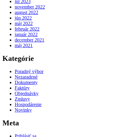
júl 2023
november 2022
august 2022
jún 2022
máj 2022
február 2022
január 2022
december 2021
máj 2021
Kategórie
Poradný výbor
Nezaradené
Dokumenty
Faktúry
Objednávky
Zmluvy
Hospodárenie
Novinky
Meta
Prihlásiť sa