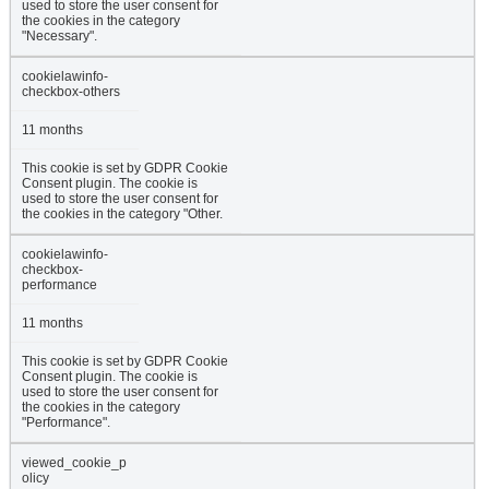
used to store the user consent for
the cookies in the category
"Necessary".
cookielawinfo-
checkbox-others
11 months
This cookie is set by GDPR Cookie
Consent plugin. The cookie is
used to store the user consent for
the cookies in the category "Other.
cookielawinfo-
checkbox-
performance
11 months
This cookie is set by GDPR Cookie
Consent plugin. The cookie is
used to store the user consent for
the cookies in the category
"Performance".
viewed_cookie_p
olicy