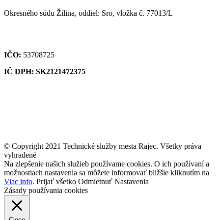
Okresného súdu Žilina, oddiel: Sro, vložka č. 77013/L
IČO:
53708725
IČ DPH: SK2121472375
© Copyright 2021 Technické služby mesta Rajec. Všetky práva
vyhradené
Na zlepšenie našich služieb používame cookies. O ich používaní a
možnostiach nastavenia sa môžete informovať bližšie kliknutím na
Viac info
.
Prijať všetko
Odmietnuť
Nastavenia
Zásady používania cookies
Close