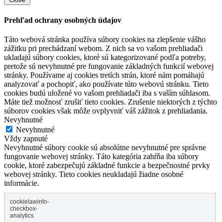
Prehľad ochrany osobných údajov
Táto webová stránka používa súbory cookies na zlepšenie vášho
zážitku pri prechádzaní webom. Z nich sa vo vašom prehliadači
ukladajú súbory cookies, ktoré sú kategorizované podľa potreby,
pretože sú nevyhnutné pre fungovanie základných funkcií webovej
stránky. Používame aj cookies tretích strán, ktoré nám pomáhajú
analyzovať a pochopiť, ako používate túto webovú stránku. Tieto
cookies budú uložené vo vašom prehliadači iba s vaším súhlasom.
Máte tiež možnosť zrušiť tieto cookies. Zrušenie niektorých z týchto
súborov cookies však môže ovplyvniť váš zážitok z prehliadania.
Nevyhnutné
Nevyhnutné
Vždy zapnuté
Nevyhnutné súbory cookie sú absolútne nevyhnutné pre správne
fungovanie webovej stránky. Táto kategória zahŕňa iba súbory
cookie, ktoré zabezpečujú základné funkcie a bezpečnostné prvky
webovej stránky. Tieto cookies neukladajú žiadne osobné
informácie.
cookielawinfo-
checkbox-
analytics