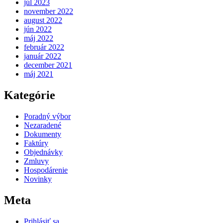
júl 2023
november 2022
august 2022
jún 2022
máj 2022
február 2022
január 2022
december 2021
máj 2021
Kategórie
Poradný výbor
Nezaradené
Dokumenty
Faktúry
Objednávky
Zmluvy
Hospodárenie
Novinky
Meta
Prihlásiť sa