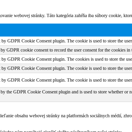
vanie webovej stránky. Táto kategória zahŕňa iba súbory cookie, kto
et by GDPR Cookie Consent plugin. The cookie is used to store the user 
t by GDPR cookie consent to record the user consent for the cookies in 
et by GDPR Cookie Consent plugin. The cookies is used to store the use
et by GDPR Cookie Consent plugin. The cookie is used to store the user 
et by GDPR Cookie Consent plugin. The cookie is used to store the user
 by the GDPR Cookie Consent plugin and is used to store whether or not
eľanie obsahu webovej stránky na platformách sociálnych médií, zhroma