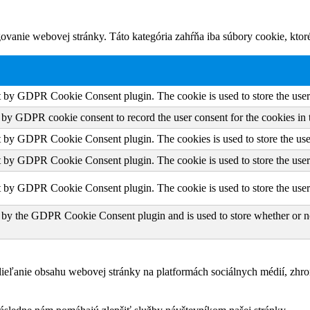
vanie webovej stránky. Táto kategória zahŕňa iba súbory cookie, kto
et by GDPR Cookie Consent plugin. The cookie is used to store the user 
t by GDPR cookie consent to record the user consent for the cookies in 
et by GDPR Cookie Consent plugin. The cookies is used to store the use
et by GDPR Cookie Consent plugin. The cookie is used to store the user 
et by GDPR Cookie Consent plugin. The cookie is used to store the user
 by the GDPR Cookie Consent plugin and is used to store whether or not
eľanie obsahu webovej stránky na platformách sociálnych médií, zhroma