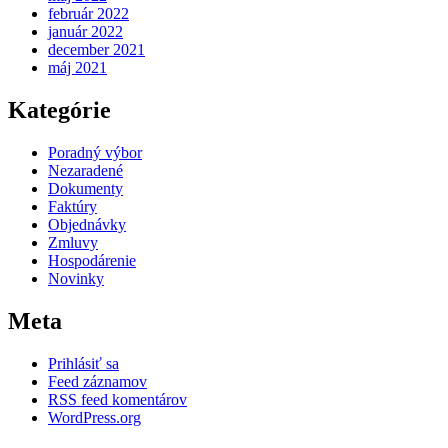
február 2022
január 2022
december 2021
máj 2021
Kategórie
Poradný výbor
Nezaradené
Dokumenty
Faktúry
Objednávky
Zmluvy
Hospodárenie
Novinky
Meta
Prihlásiť sa
Feed záznamov
RSS feed komentárov
WordPress.org