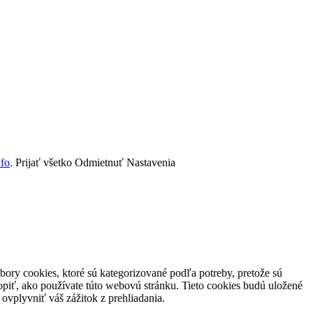
nfo
.
Prijať všetko
Odmietnuť
Nastavenia
ory cookies, ktoré sú kategorizované podľa potreby, pretože sú
piť, ako používate túto webovú stránku. Tieto cookies budú uložené
ovplyvniť váš zážitok z prehliadania.