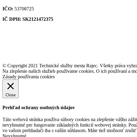
IČO:
53708725
IČ DPH: SK2121472375
© Copyright 2021 Technické služby mesta Rajec. Všetky práva vyhr
Na zlepšenie našich služieb používame cookies. O ich používaní a mo
Zásady používania cookies
Close
Prehľad ochrany osobných údajov
Táto webová stránka používa súbory cookies na zlepšenie vášho zážit
nevyhnutné pre fungovanie základných funkcií webovej stránky. Použ
vo vašom prehliadači iba s vaším súhlasom. Máte tiež možnosť zrušiť 
Nevyhnutné