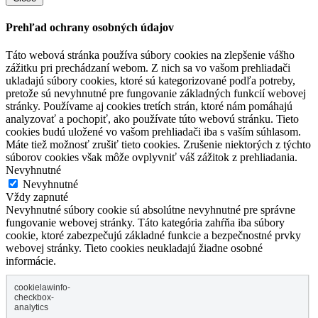
Prehľad ochrany osobných údajov
Táto webová stránka používa súbory cookies na zlepšenie vášho
zážitku pri prechádzaní webom. Z nich sa vo vašom prehliadači
ukladajú súbory cookies, ktoré sú kategorizované podľa potreby,
pretože sú nevyhnutné pre fungovanie základných funkcií webovej
stránky. Používame aj cookies tretích strán, ktoré nám pomáhajú
analyzovať a pochopiť, ako používate túto webovú stránku. Tieto
cookies budú uložené vo vašom prehliadači iba s vaším súhlasom.
Máte tiež možnosť zrušiť tieto cookies. Zrušenie niektorých z týchto
súborov cookies však môže ovplyvniť váš zážitok z prehliadania.
Nevyhnutné
Nevyhnutné
Vždy zapnuté
Nevyhnutné súbory cookie sú absolútne nevyhnutné pre správne
fungovanie webovej stránky. Táto kategória zahŕňa iba súbory
cookie, ktoré zabezpečujú základné funkcie a bezpečnostné prvky
webovej stránky. Tieto cookies neukladajú žiadne osobné
informácie.
cookielawinfo-
checkbox-
analytics