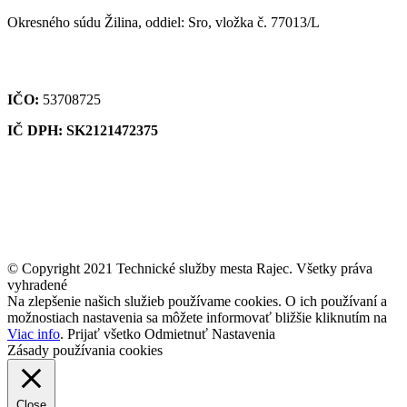
Okresného súdu Žilina, oddiel: Sro, vložka č. 77013/L
IČO:
53708725
IČ DPH: SK2121472375
© Copyright 2021 Technické služby mesta Rajec. Všetky práva
vyhradené
Na zlepšenie našich služieb používame cookies. O ich používaní a
možnostiach nastavenia sa môžete informovať bližšie kliknutím na
Viac info
.
Prijať všetko
Odmietnuť
Nastavenia
Zásady používania cookies
Close