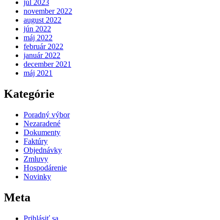
júl 2023
november 2022
august 2022
jún 2022
máj 2022
február 2022
január 2022
december 2021
máj 2021
Kategórie
Poradný výbor
Nezaradené
Dokumenty
Faktúry
Objednávky
Zmluvy
Hospodárenie
Novinky
Meta
Prihlásiť sa