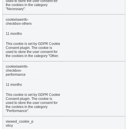
used to store the user consent for
the cookies in the category
"Necessary".
cookielawinfo-
checkbox-others
11 months
This cookie is set by GDPR Cookie
Consent plugin. The cookie is
used to store the user consent for
the cookies in the category "Other.
cookielawinfo-
checkbox-
performance
11 months
This cookie is set by GDPR Cookie
Consent plugin. The cookie is
used to store the user consent for
the cookies in the category
"Performance".
viewed_cookie_p
olicy