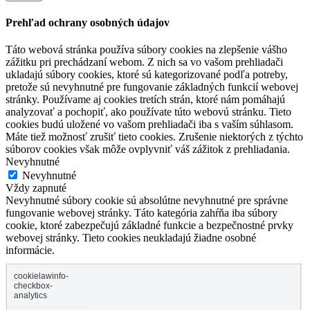
Prehľad ochrany osobných údajov
Táto webová stránka používa súbory cookies na zlepšenie vášho
zážitku pri prechádzaní webom. Z nich sa vo vašom prehliadači
ukladajú súbory cookies, ktoré sú kategorizované podľa potreby,
pretože sú nevyhnutné pre fungovanie základných funkcií webovej
stránky. Používame aj cookies tretích strán, ktoré nám pomáhajú
analyzovať a pochopiť, ako používate túto webovú stránku. Tieto
cookies budú uložené vo vašom prehliadači iba s vaším súhlasom.
Máte tiež možnosť zrušiť tieto cookies. Zrušenie niektorých z týchto
súborov cookies však môže ovplyvniť váš zážitok z prehliadania.
Nevyhnutné
Nevyhnutné
Vždy zapnuté
Nevyhnutné súbory cookie sú absolútne nevyhnutné pre správne
fungovanie webovej stránky. Táto kategória zahŕňa iba súbory
cookie, ktoré zabezpečujú základné funkcie a bezpečnostné prvky
webovej stránky. Tieto cookies neukladajú žiadne osobné
informácie.
cookielawinfo-
checkbox-
analytics