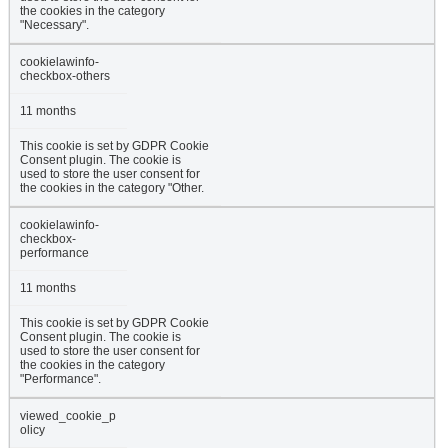
the cookies in the category
"Necessary".
cookielawinfo-
checkbox-others
11 months
This cookie is set by GDPR Cookie
Consent plugin. The cookie is
used to store the user consent for
the cookies in the category "Other.
cookielawinfo-
checkbox-
performance
11 months
This cookie is set by GDPR Cookie
Consent plugin. The cookie is
used to store the user consent for
the cookies in the category
"Performance".
viewed_cookie_p
olicy