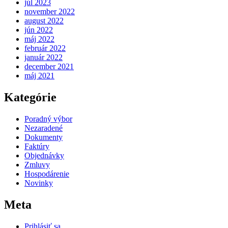
júl 2023
november 2022
august 2022
jún 2022
máj 2022
február 2022
január 2022
december 2021
máj 2021
Kategórie
Poradný výbor
Nezaradené
Dokumenty
Faktúry
Objednávky
Zmluvy
Hospodárenie
Novinky
Meta
Prihlásiť sa