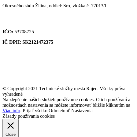
Okresného súdu Žilina, oddiel: Sro, vložka č. 77013/L
IČO:
53708725
IČ DPH: SK2121472375
© Copyright 2021 Technické služby mesta Rajec. Všetky práva
vyhradené
Na zlepšenie našich služieb používame cookies. O ich používaní a
možnostiach nastavenia sa môžete informovať bližšie kliknutím na
Viac info
.
Prijať všetko
Odmietnuť
Nastavenia
Zásady používania cookies
Close