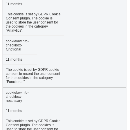
11 months
This cookie is set by GDPR Cookie
Consent plugin. The cookie is
used to store the user consent for
the cookies in the category
"Analytics".
cookielawinfo-
checkbox-
functional
11 months
The cookie is set by GDPR cookie
consent to record the user consent
for the cookies in the category
"Functional".
cookielawinfo-
checkbox-
necessary
11 months
This cookie is set by GDPR Cookie
Consent plugin. The cookies is
used to store the user consent for