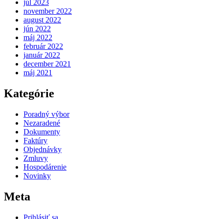
júl 2023
november 2022
august 2022
jún 2022
máj 2022
február 2022
január 2022
december 2021
máj 2021
Kategórie
Poradný výbor
Nezaradené
Dokumenty
Faktúry
Objednávky
Zmluvy
Hospodárenie
Novinky
Meta
Prihlásiť sa