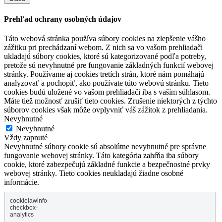
Prehľad ochrany osobných údajov
Táto webová stránka používa súbory cookies na zlepšenie vášho
zážitku pri prechádzaní webom. Z nich sa vo vašom prehliadači
ukladajú súbory cookies, ktoré sú kategorizované podľa potreby,
pretože sú nevyhnutné pre fungovanie základných funkcií webovej
stránky. Používame aj cookies tretích strán, ktoré nám pomáhajú
analyzovať a pochopiť, ako používate túto webovú stránku. Tieto
cookies budú uložené vo vašom prehliadači iba s vaším súhlasom.
Máte tiež možnosť zrušiť tieto cookies. Zrušenie niektorých z týchto
súborov cookies však môže ovplyvniť váš zážitok z prehliadania.
Nevyhnutné
Nevyhnutné
Vždy zapnuté
Nevyhnutné súbory cookie sú absolútne nevyhnutné pre správne
fungovanie webovej stránky. Táto kategória zahŕňa iba súbory
cookie, ktoré zabezpečujú základné funkcie a bezpečnostné prvky
webovej stránky. Tieto cookies neukladajú žiadne osobné
informácie.
cookielawinfo-
checkbox-
analytics