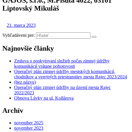
GAJOS, s.r.o., M.Pišúta 4022, 03101
Liptovský Mikuláš
21. marca 2023
Vyhľadáveni pre:
Najnovšie články
Zmluva o poskytovaní služieb počas zimnej údržby
komunikácií vrátane pohotovosti
Operačný plán zimnej údržby mestských komunikácií,
chodníkov a verejných priestranstiev mesta Rajec 2023/2024
(bez názvu)
Operačný plán zimnej údržby na území mesta Rajec
2022/2023
Obnova Lávky na ul. Kollárova
Archív
november 2025
november 2023