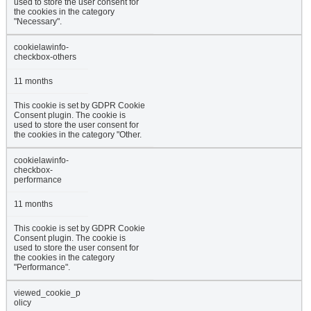
used to store the user consent for
the cookies in the category
"Necessary".
cookielawinfo-
checkbox-others
11 months
This cookie is set by GDPR Cookie
Consent plugin. The cookie is
used to store the user consent for
the cookies in the category "Other.
cookielawinfo-
checkbox-
performance
11 months
This cookie is set by GDPR Cookie
Consent plugin. The cookie is
used to store the user consent for
the cookies in the category
"Performance".
viewed_cookie_p
olicy