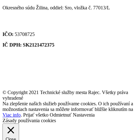
Okresného súdu Žilina, oddiel: Sro, vložka č. 77013/L
IČO:
53708725
IČ DPH: SK2121472375
© Copyright 2021 Technické služby mesta Rajec. Všetky práva
vyhradené
Na zlepšenie našich služieb používame cookies. O ich používaní a
možnostiach nastavenia sa môžete informovať bližšie kliknutím na
Viac info
.
Prijať všetko
Odmietnuť
Nastavenia
Zásady používania cookies
Close