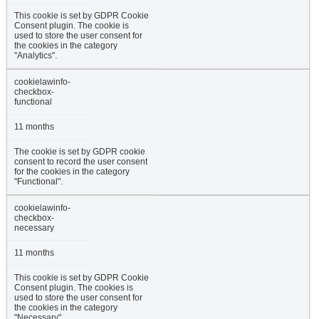
This cookie is set by GDPR Cookie
Consent plugin. The cookie is
used to store the user consent for
the cookies in the category
"Analytics".
cookielawinfo-
checkbox-
functional
11 months
The cookie is set by GDPR cookie
consent to record the user consent
for the cookies in the category
"Functional".
cookielawinfo-
checkbox-
necessary
11 months
This cookie is set by GDPR Cookie
Consent plugin. The cookies is
used to store the user consent for
the cookies in the category
"Necessary".