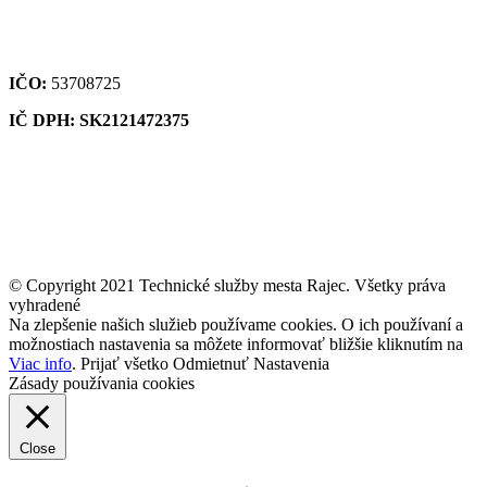
IČO:
53708725
IČ DPH: SK2121472375
© Copyright 2021 Technické služby mesta Rajec. Všetky práva
vyhradené
Na zlepšenie našich služieb používame cookies. O ich používaní a
možnostiach nastavenia sa môžete informovať bližšie kliknutím na
Viac info
.
Prijať všetko
Odmietnuť
Nastavenia
Zásady používania cookies
Close