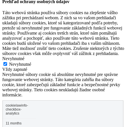
Prehľad ochrany osobných údajov
Táto webová stránka používa súbory cookies na zlepšenie vášho
zážitku pri prechádzaní webom. Z nich sa vo vašom prehliadači
ukladajú súbory cookies, ktoré sú kategorizované podľa potreby,
pretože sú nevyhnutné pre fungovanie základných funkcií webovej
stránky. Používame aj cookies tretích strán, ktoré nám pomáhajú
analyzovať a pochopiť, ako používate túto webovú stránku. Tieto
cookies budú uložené vo vašom prehliadači iba s vaším súhlasom.
Máte tiež možnosť zrušiť tieto cookies. Zrušenie niektorých z týchto
súborov cookies však môže ovplyvniť váš zážitok z prehliadania.
Nevyhnutné
Nevyhnutné
Vždy zapnuté
Nevyhnutné súbory cookie sú absolútne nevyhnutné pre správne
fungovanie webovej stránky. Táto kategória zahŕňa iba súbory
cookie, ktoré zabezpečujú základné funkcie a bezpečnostné prvky
webovej stránky. Tieto cookies neukladajú žiadne osobné
informácie.
cookielawinfo-
checkbox-
analytics
11 months