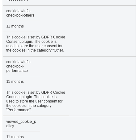
cookielawinfo-
checkbox-others
11 months
This cookie is set by GDPR Cookie
Consent plugin. The cookie is
used to store the user consent for
the cookies in the category "Other.
cookielawinfo-
checkbox-
performance
11 months
This cookie is set by GDPR Cookie
Consent plugin. The cookie is
used to store the user consent for
the cookies in the category
"Performance".
viewed_cookie_p
olicy
11 months