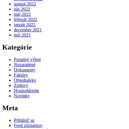
august 2022
jún 2022
máj 2022
február 2022
január 2022
december 2021
máj 2021
Kategórie
Poradný výbor
Nezaradené
Dokumenty
Faktúry
Objednávky
Zmluvy
Hospodárenie
Novinky
Meta
Prihlásiť sa
Feed záznamov