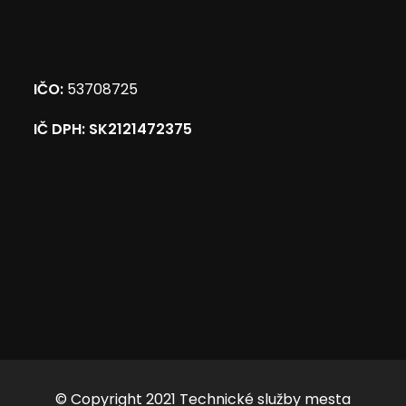
IČO:
53708725
IČ DPH: SK2121472375
© Copyright 2021 Technické služby mesta