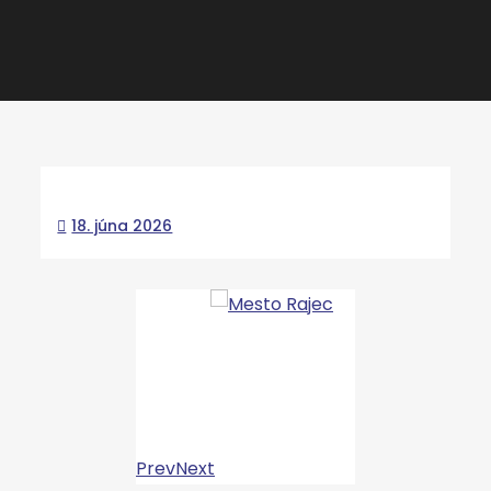
18. júna 2026
Prev
Next