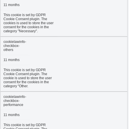
11 months
This cookie is set by GDPR
Cookie Consent plugin. The
cookies is used to store the user
consent for the cookies in the
category "Necessary".
cookielawinfo-
checkbox-
others
11 months
This cookie is set by GDPR
Cookie Consent plugin. The
cookie is used to store the user
consent for the cookies in the
category "Other.
cookielawinfo-
checkbox-
performance
11 months
This cookie is set by GDPR
Cookie Consent plugin. The