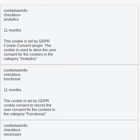
cookielawinfo-
checkbox-
analytics
11 months
This cookie is set by GDPR
Cookie Consent plugin. The
cookie is used to store the user
consent for the cookies in the
category "Analytics".
cookielawinfo-
checkbox-
functional
11 months
The cookie is set by GDPR
cookie consent to record the
user consent for the cookies in
the category "Functional".
cookielawinfo-
checkbox-
necessary