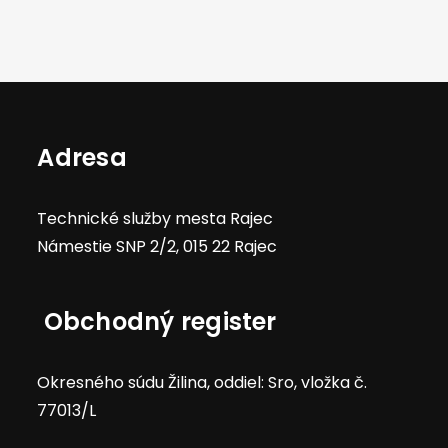
Adresa
Technické služby mesta Rajec
Námestie SNP 2/2, 015 22 Rajec
Obchodný register
Okresného súdu Žilina, oddiel: Sro, vložka č.
77013/L