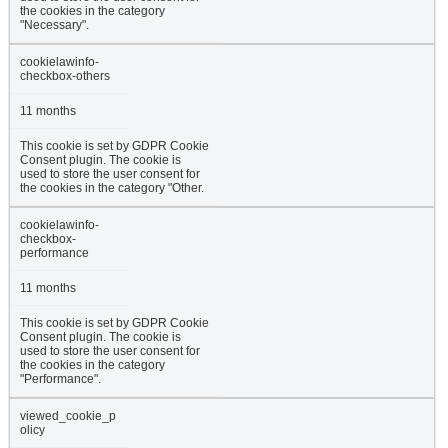
the cookies in the category
"Necessary".
cookielawinfo-
checkbox-others
11 months
This cookie is set by GDPR Cookie
Consent plugin. The cookie is
used to store the user consent for
the cookies in the category "Other.
cookielawinfo-
checkbox-
performance
11 months
This cookie is set by GDPR Cookie
Consent plugin. The cookie is
used to store the user consent for
the cookies in the category
"Performance".
viewed_cookie_p
olicy