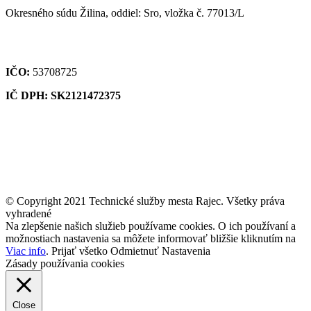
Okresného súdu Žilina, oddiel: Sro, vložka č. 77013/L
IČO:
53708725
IČ DPH: SK2121472375
© Copyright 2021 Technické služby mesta Rajec. Všetky práva
vyhradené
Na zlepšenie našich služieb používame cookies. O ich používaní a
možnostiach nastavenia sa môžete informovať bližšie kliknutím na
Viac info
.
Prijať všetko
Odmietnuť
Nastavenia
Zásady používania cookies
Close