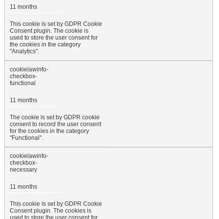
11 months
This cookie is set by GDPR Cookie
Consent plugin. The cookie is
used to store the user consent for
the cookies in the category
"Analytics".
cookielawinfo-
checkbox-
functional
11 months
The cookie is set by GDPR cookie
consent to record the user consent
for the cookies in the category
"Functional".
cookielawinfo-
checkbox-
necessary
11 months
This cookie is set by GDPR Cookie
Consent plugin. The cookies is
used to store the user consent for