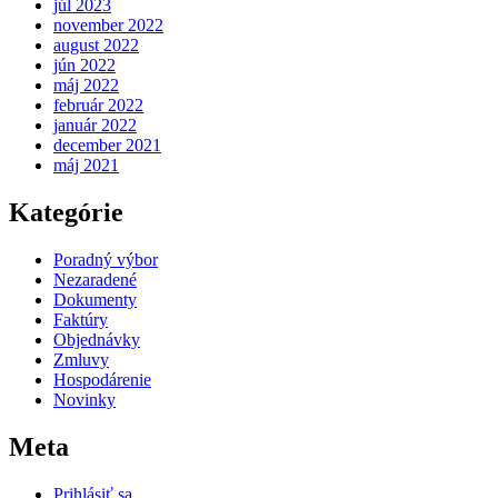
júl 2023
november 2022
august 2022
jún 2022
máj 2022
február 2022
január 2022
december 2021
máj 2021
Kategórie
Poradný výbor
Nezaradené
Dokumenty
Faktúry
Objednávky
Zmluvy
Hospodárenie
Novinky
Meta
Prihlásiť sa