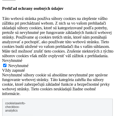
Prehľad ochrany osobných údajov
Táto webová stránka používa súbory cookies na zlepšenie vášho
zážitku pri prechádzaní webom. Z nich sa vo vašom prehliadači
ukladajú súbory cookies, ktoré sú kategorizované podľa potreby,
pretože sú nevyhnutné pre fungovanie základných funkcií webovej
stránky. Používame aj cookies tretích strán, ktoré nám pomáhajú
analyzovať a pochopiť, ako používate túto webovú stránku. Tieto
cookies budú uložené vo vašom prehliadači iba s vaším súhlasom.
Máte tiež možnosť zrušiť tieto cookies. Zrušenie niektorých z týchto
súborov cookies však môže ovplyvniť váš zážitok z prehliadania.
Nevyhnutné
Nevyhnutné
Vždy zapnuté
Nevyhnutné súbory cookie sú absolútne nevyhnutné pre správne
fungovanie webovej stránky. Táto kategória zahŕňa iba súbory
cookie, ktoré zabezpečujú základné funkcie a bezpečnostné prvky
webovej stránky. Tieto cookies neukladajú žiadne osobné
informácie.
cookielawinfo-
checkbox-
analytics