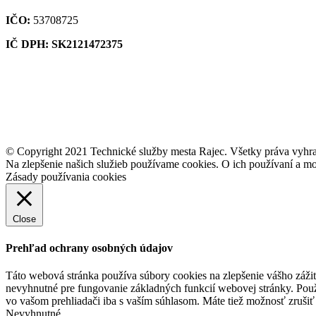
IČO:
53708725
IČ DPH: SK2121472375
© Copyright 2021 Technické služby mesta Rajec. Všetky práva vyhr
Na zlepšenie našich služieb používame cookies. O ich používaní a mo
Zásady používania cookies
Close
Prehľad ochrany osobných údajov
Táto webová stránka používa súbory cookies na zlepšenie vášho zážit
nevyhnutné pre fungovanie základných funkcií webovej stránky. Použ
vo vašom prehliadači iba s vaším súhlasom. Máte tiež možnosť zrušiť 
Nevyhnutné