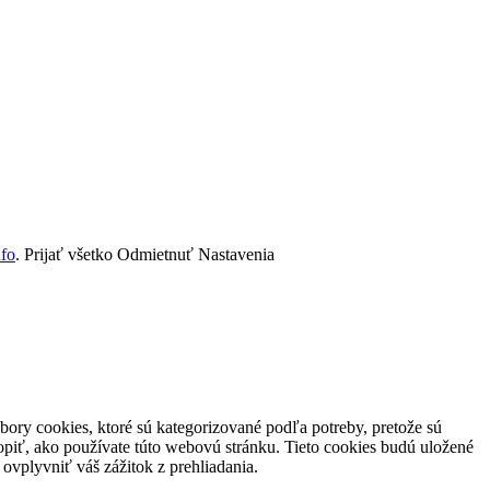
nfo
.
Prijať všetko
Odmietnuť
Nastavenia
ory cookies, ktoré sú kategorizované podľa potreby, pretože sú
piť, ako používate túto webovú stránku. Tieto cookies budú uložené
ovplyvniť váš zážitok z prehliadania.