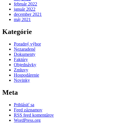
február 2022
január 2022
december 2021
máj 2021
Kategórie
Poradný výbor
Nezaradené
Dokumenty
Faktúry
Objednávky
Zmluvy
Hospodárenie
Novinky
Meta
Prihlásiť sa
Feed záznamov
RSS feed komentárov
WordPress.org