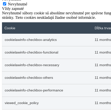
Nevyhnutné
Vždy zapnuté
Nevyhnutné súbory cookie sú absolútne nevyhnutné pre správne fungo
stránky. Tieto cookies neukladajú žiadne osobné informácie.
Cookie
Dĺžka trva
cookielawinfo-checkbox-analytics
11 months
cookielawinfo-checkbox-functional
11 months
cookielawinfo-checkbox-necessary
11 months
cookielawinfo-checkbox-others
11 months
cookielawinfo-checkbox-performance
11 months
viewed_cookie_policy
11 months