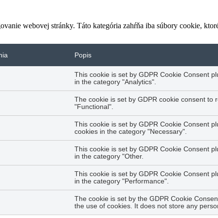
vanie webovej stránky. Táto kategória zahŕňa iba súbory cookie, kto
nia
Popis
This cookie is set by GDPR Cookie Consent plug
in the category "Analytics".
The cookie is set by GDPR cookie consent to r
"Functional".
This cookie is set by GDPR Cookie Consent plug
cookies in the category "Necessary".
This cookie is set by GDPR Cookie Consent plug
in the category "Other.
This cookie is set by GDPR Cookie Consent plug
in the category "Performance".
The cookie is set by the GDPR Cookie Consent 
the use of cookies. It does not store any perso