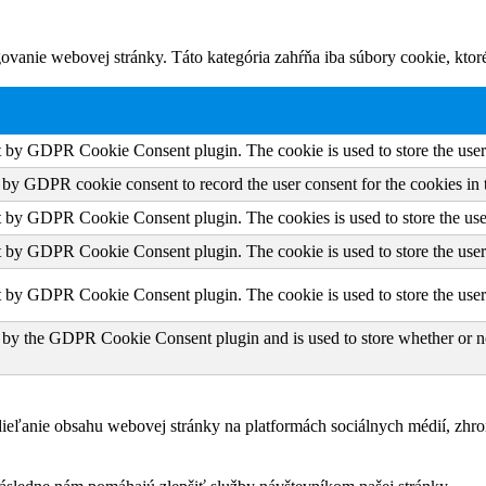
vanie webovej stránky. Táto kategória zahŕňa iba súbory cookie, kto
et by GDPR Cookie Consent plugin. The cookie is used to store the user 
t by GDPR cookie consent to record the user consent for the cookies in 
et by GDPR Cookie Consent plugin. The cookies is used to store the use
et by GDPR Cookie Consent plugin. The cookie is used to store the user 
et by GDPR Cookie Consent plugin. The cookie is used to store the user
 by the GDPR Cookie Consent plugin and is used to store whether or not
eľanie obsahu webovej stránky na platformách sociálnych médií, zhroma