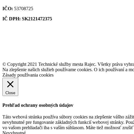
IČO:
53708725
IČ DPH: SK2121472375
© Copyright 2021 Technické služby mesta Rajec. Všetky práva vyhr
Na zlepšenie našich služieb používame cookies. O ich používaní a mo
Zásady používania cookies
Close
Prehľad ochrany osobných údajov
Táto webová stránka používa súbory cookies na zlepšenie vášho zážit
nevyhnutné pre fungovanie základných funkcií webovej stránky. Použ
vo vašom prehliadači iba s vaším súhlasom. Máte tiež možnosť zrušiť 
Nevyhnutné