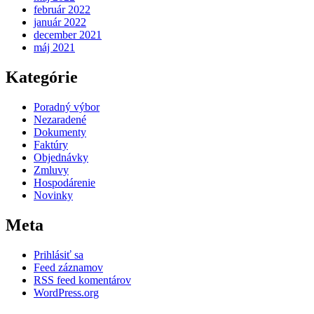
február 2022
január 2022
december 2021
máj 2021
Kategórie
Poradný výbor
Nezaradené
Dokumenty
Faktúry
Objednávky
Zmluvy
Hospodárenie
Novinky
Meta
Prihlásiť sa
Feed záznamov
RSS feed komentárov
WordPress.org