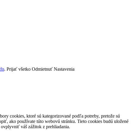
nfo
.
Prijať všetko
Odmietnuť
Nastavenia
ory cookies, ktoré sú kategorizované podľa potreby, pretože sú
piť, ako používate túto webovú stránku. Tieto cookies budú uložené
ovplyvniť váš zážitok z prehliadania.