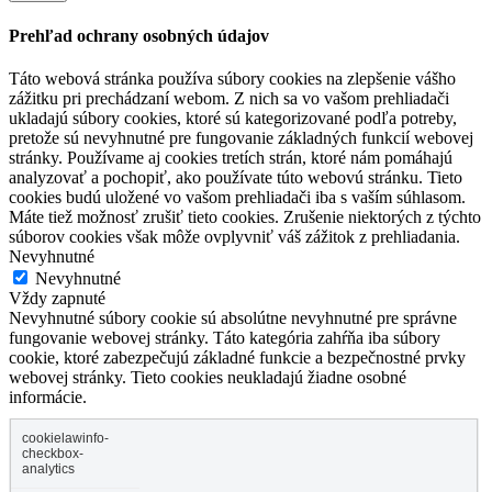
Prehľad ochrany osobných údajov
Táto webová stránka používa súbory cookies na zlepšenie vášho
zážitku pri prechádzaní webom. Z nich sa vo vašom prehliadači
ukladajú súbory cookies, ktoré sú kategorizované podľa potreby,
pretože sú nevyhnutné pre fungovanie základných funkcií webovej
stránky. Používame aj cookies tretích strán, ktoré nám pomáhajú
analyzovať a pochopiť, ako používate túto webovú stránku. Tieto
cookies budú uložené vo vašom prehliadači iba s vaším súhlasom.
Máte tiež možnosť zrušiť tieto cookies. Zrušenie niektorých z týchto
súborov cookies však môže ovplyvniť váš zážitok z prehliadania.
Nevyhnutné
Nevyhnutné
Vždy zapnuté
Nevyhnutné súbory cookie sú absolútne nevyhnutné pre správne
fungovanie webovej stránky. Táto kategória zahŕňa iba súbory
cookie, ktoré zabezpečujú základné funkcie a bezpečnostné prvky
webovej stránky. Tieto cookies neukladajú žiadne osobné
informácie.
cookielawinfo-
checkbox-
analytics