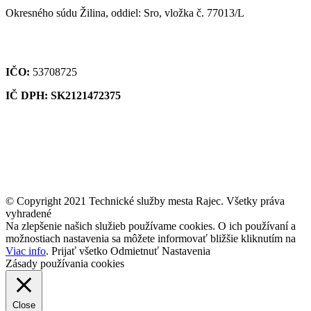
Okresného súdu Žilina, oddiel: Sro, vložka č. 77013/L
IČO:
53708725
IČ DPH: SK2121472375
© Copyright 2021 Technické služby mesta Rajec. Všetky práva
vyhradené
Na zlepšenie našich služieb používame cookies. O ich používaní a
možnostiach nastavenia sa môžete informovať bližšie kliknutím na
Viac info
.
Prijať všetko
Odmietnuť
Nastavenia
Zásady používania cookies
Close