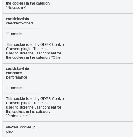
the cookies in the category
"Necessary".
cookielawinfo-
checkbox-others
11 months
This cookie is set by GDPR Cookie
Consent plugin. The cookie is
used to store the user consent for
the cookies in the category "Other.
cookielawinfo-
checkbox-
performance
11 months
This cookie is set by GDPR Cookie
Consent plugin. The cookie is
used to store the user consent for
the cookies in the category
"Performance".
viewed_cookie_p
olicy