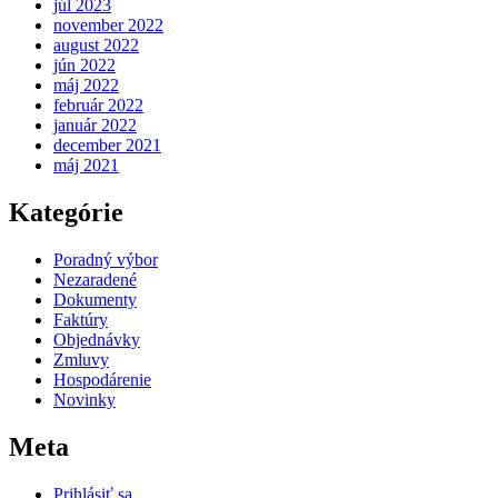
júl 2023
november 2022
august 2022
jún 2022
máj 2022
február 2022
január 2022
december 2021
máj 2021
Kategórie
Poradný výbor
Nezaradené
Dokumenty
Faktúry
Objednávky
Zmluvy
Hospodárenie
Novinky
Meta
Prihlásiť sa