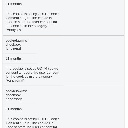
11 months
This cookie is set by GDPR Cookie
Consent plugin. The cookie is
used to store the user consent for
the cookies in the category
"Analytics".
cookielawinfo-
checkbox-
functional
11 months
The cookie is set by GDPR cookie
consent to record the user consent
for the cookies in the category
"Functional".
cookielawinfo-
checkbox-
necessary
11 months
This cookie is set by GDPR Cookie
Consent plugin. The cookies is
used to store the user consent for