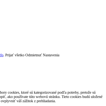
nfo
.
Prijať všetko
Odmietnuť
Nastavenia
ory cookies, ktoré sú kategorizované podľa potreby, pretože sú
piť, ako používate túto webovú stránku. Tieto cookies budú uložené
ovplyvniť váš zážitok z prehliadania.