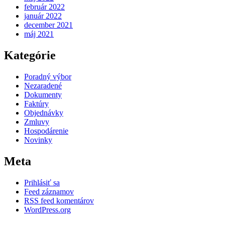
február 2022
január 2022
december 2021
máj 2021
Kategórie
Poradný výbor
Nezaradené
Dokumenty
Faktúry
Objednávky
Zmluvy
Hospodárenie
Novinky
Meta
Prihlásiť sa
Feed záznamov
RSS feed komentárov
WordPress.org