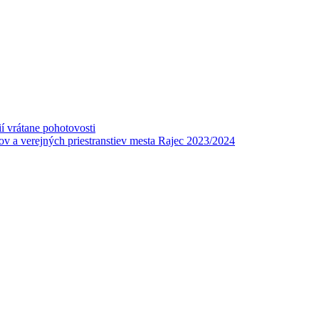
í vrátane pohotovosti
v a verejných priestranstiev mesta Rajec 2023/2024