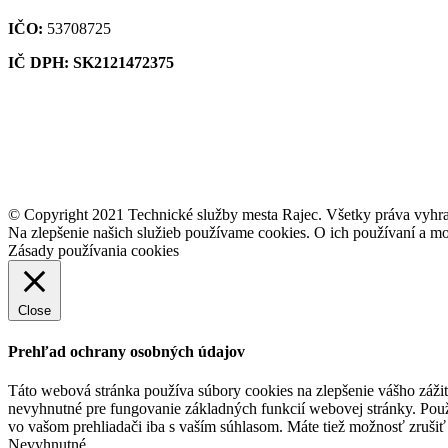
IČO:
53708725
IČ DPH: SK2121472375
© Copyright 2021 Technické služby mesta Rajec. Všetky práva vyhr
Na zlepšenie našich služieb používame cookies. O ich používaní a mo
Zásady používania cookies
Close
Prehľad ochrany osobných údajov
Táto webová stránka používa súbory cookies na zlepšenie vášho zážit
nevyhnutné pre fungovanie základných funkcií webovej stránky. Použ
vo vašom prehliadači iba s vaším súhlasom. Máte tiež možnosť zrušiť 
Nevyhnutné