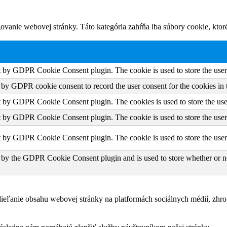
vanie webovej stránky. Táto kategória zahŕňa iba súbory cookie, kto
et by GDPR Cookie Consent plugin. The cookie is used to store the user 
t by GDPR cookie consent to record the user consent for the cookies in 
et by GDPR Cookie Consent plugin. The cookies is used to store the use
et by GDPR Cookie Consent plugin. The cookie is used to store the user 
et by GDPR Cookie Consent plugin. The cookie is used to store the user
 by the GDPR Cookie Consent plugin and is used to store whether or not
eľanie obsahu webovej stránky na platformách sociálnych médií, zhroma