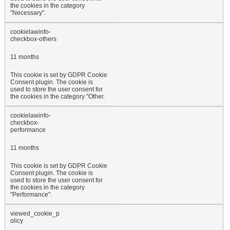
the cookies in the category
"Necessary".
cookielawinfo-
checkbox-others
11 months
This cookie is set by GDPR Cookie
Consent plugin. The cookie is
used to store the user consent for
the cookies in the category "Other.
cookielawinfo-
checkbox-
performance
11 months
This cookie is set by GDPR Cookie
Consent plugin. The cookie is
used to store the user consent for
the cookies in the category
"Performance".
viewed_cookie_p
olicy