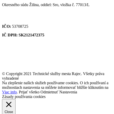
Okresného súdu Žilina, oddiel: Sro, vložka č. 77013/L
IČO:
53708725
IČ DPH: SK2121472375
© Copyright 2021 Technické služby mesta Rajec. Všetky práva
vyhradené
Na zlepšenie našich služieb používame cookies. O ich používaní a
možnostiach nastavenia sa môžete informovať bližšie kliknutím na
Viac info
.
Prijať všetko
Odmietnuť
Nastavenia
Zásady používania cookies
Close