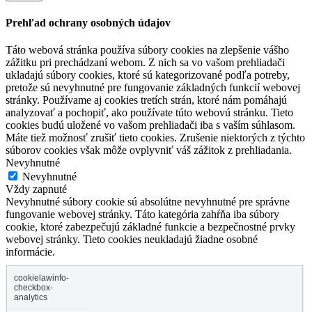
Prehľad ochrany osobných údajov
Táto webová stránka používa súbory cookies na zlepšenie vášho
zážitku pri prechádzaní webom. Z nich sa vo vašom prehliadači
ukladajú súbory cookies, ktoré sú kategorizované podľa potreby,
pretože sú nevyhnutné pre fungovanie základných funkcií webovej
stránky. Používame aj cookies tretích strán, ktoré nám pomáhajú
analyzovať a pochopiť, ako používate túto webovú stránku. Tieto
cookies budú uložené vo vašom prehliadači iba s vaším súhlasom.
Máte tiež možnosť zrušiť tieto cookies. Zrušenie niektorých z týchto
súborov cookies však môže ovplyvniť váš zážitok z prehliadania.
Nevyhnutné
Nevyhnutné
Vždy zapnuté
Nevyhnutné súbory cookie sú absolútne nevyhnutné pre správne
fungovanie webovej stránky. Táto kategória zahŕňa iba súbory
cookie, ktoré zabezpečujú základné funkcie a bezpečnostné prvky
webovej stránky. Tieto cookies neukladajú žiadne osobné
informácie.
cookielawinfo-
checkbox-
analytics