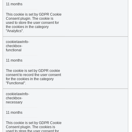
11 months
This cookie is set by GDPR Cookie
Consent plugin. The cookie is
used to store the user consent for
the cookies in the category
"Analytics".
cookielawinfo-
checkbox-
functional
11 months
The cookie is set by GDPR cookie
consent to record the user consent
for the cookies in the category
"Functional".
cookielawinfo-
checkbox-
necessary
11 months
This cookie is set by GDPR Cookie
Consent plugin. The cookies is
used to store the user consent for