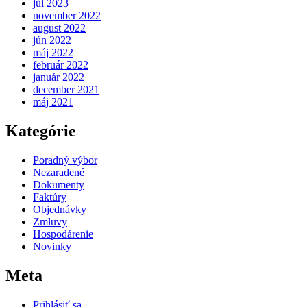
júl 2023
november 2022
august 2022
jún 2022
máj 2022
február 2022
január 2022
december 2021
máj 2021
Kategórie
Poradný výbor
Nezaradené
Dokumenty
Faktúry
Objednávky
Zmluvy
Hospodárenie
Novinky
Meta
Prihlásiť sa