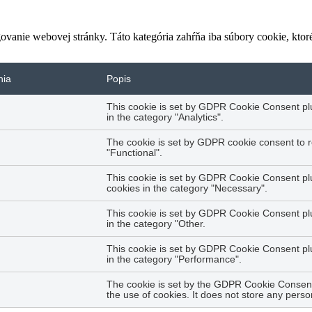
vanie webovej stránky. Táto kategória zahŕňa iba súbory cookie, kto
nia
Popis
This cookie is set by GDPR Cookie Consent plug
in the category "Analytics".
The cookie is set by GDPR cookie consent to r
"Functional".
This cookie is set by GDPR Cookie Consent plug
cookies in the category "Necessary".
This cookie is set by GDPR Cookie Consent plug
in the category "Other.
This cookie is set by GDPR Cookie Consent plug
in the category "Performance".
The cookie is set by the GDPR Cookie Consent 
the use of cookies. It does not store any perso