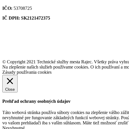
IČO:
53708725
IČ DPH: SK2121472375
© Copyright 2021 Technické služby mesta Rajec. Všetky práva vyhr
Na zlepšenie našich služieb používame cookies. O ich používaní a mo
Zásady používania cookies
Close
Prehľad ochrany osobných údajov
Táto webová stránka používa súbory cookies na zlepšenie vášho zážit
nevyhnutné pre fungovanie základných funkcií webovej stránky. Použ
vo vašom prehliadači iba s vaším súhlasom. Máte tiež možnosť zrušiť 
Nevyhnutné