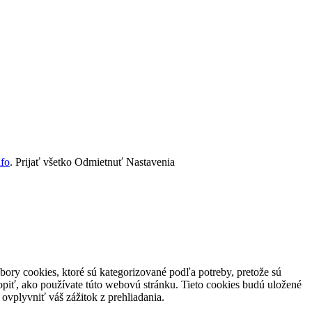
nfo
.
Prijať všetko
Odmietnuť
Nastavenia
ory cookies, ktoré sú kategorizované podľa potreby, pretože sú
piť, ako používate túto webovú stránku. Tieto cookies budú uložené
ovplyvniť váš zážitok z prehliadania.