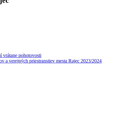
jec
í vrátane pohotovosti
v a verejných priestranstiev mesta Rajec 2023/2024