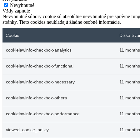
Nevyhnutné
Vždy zapnuté
Nevyhnutné súbory cookie sú absolútne nevyhnutné pre správne fungo
stránky. Tieto cookies neukladajú žiadne osobné informácie.
Cookie
Dĺžka trva
cookielawinfo-checkbox-analytics
11 months
cookielawinfo-checkbox-functional
11 months
cookielawinfo-checkbox-necessary
11 months
cookielawinfo-checkbox-others
11 months
cookielawinfo-checkbox-performance
11 months
viewed_cookie_policy
11 months