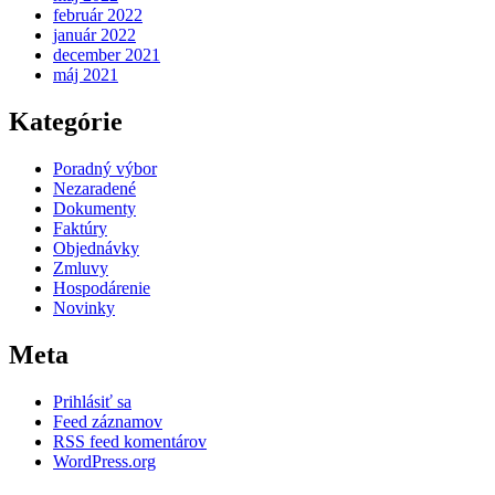
február 2022
január 2022
december 2021
máj 2021
Kategórie
Poradný výbor
Nezaradené
Dokumenty
Faktúry
Objednávky
Zmluvy
Hospodárenie
Novinky
Meta
Prihlásiť sa
Feed záznamov
RSS feed komentárov
WordPress.org