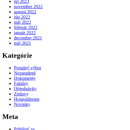
júl 2023
november 2022
august 2022
jún 2022
máj 2022
február 2022
január 2022
december 2021
máj 2021
Kategórie
Poradný výbor
Nezaradené
Dokumenty
Faktúry
Objednávky
Zmluvy
Hospodárenie
Novinky
Meta
Prihlásiť sa