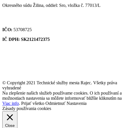
Okresného súdu Žilina, oddiel: Sro, vložka č. 77013/L
IČO:
53708725
IČ DPH: SK2121472375
© Copyright 2021 Technické služby mesta Rajec. Všetky práva
vyhradené
Na zlepšenie našich služieb používame cookies. O ich používaní a
možnostiach nastavenia sa môžete informovať bližšie kliknutím na
Viac info
.
Prijať všetko
Odmietnuť
Nastavenia
Zásady používania cookies
Close