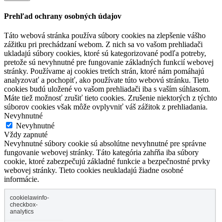
Prehľad ochrany osobných údajov
Táto webová stránka používa súbory cookies na zlepšenie vášho
zážitku pri prechádzaní webom. Z nich sa vo vašom prehliadači
ukladajú súbory cookies, ktoré sú kategorizované podľa potreby,
pretože sú nevyhnutné pre fungovanie základných funkcií webovej
stránky. Používame aj cookies tretích strán, ktoré nám pomáhajú
analyzovať a pochopiť, ako používate túto webovú stránku. Tieto
cookies budú uložené vo vašom prehliadači iba s vaším súhlasom.
Máte tiež možnosť zrušiť tieto cookies. Zrušenie niektorých z týchto
súborov cookies však môže ovplyvniť váš zážitok z prehliadania.
Nevyhnutné
Nevyhnutné
Vždy zapnuté
Nevyhnutné súbory cookie sú absolútne nevyhnutné pre správne
fungovanie webovej stránky. Táto kategória zahŕňa iba súbory
cookie, ktoré zabezpečujú základné funkcie a bezpečnostné prvky
webovej stránky. Tieto cookies neukladajú žiadne osobné
informácie.
cookielawinfo-
checkbox-
analytics