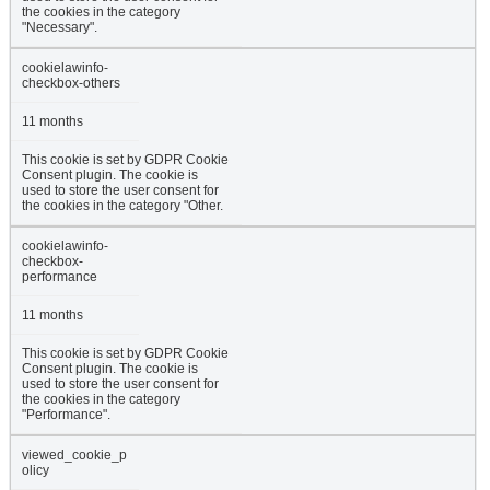
the cookies in the category
"Necessary".
cookielawinfo-
checkbox-others
11 months
This cookie is set by GDPR Cookie
Consent plugin. The cookie is
used to store the user consent for
the cookies in the category "Other.
cookielawinfo-
checkbox-
performance
11 months
This cookie is set by GDPR Cookie
Consent plugin. The cookie is
used to store the user consent for
the cookies in the category
"Performance".
viewed_cookie_p
olicy