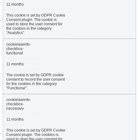
11 months
This cookie is set by GDPR Cookie
Consent plugin. The cookie is
used to store the user consent for
the cookies in the category
"Analytics".
cookielawinfo-
checkbox-
functional
11 months
The cookie is set by GDPR cookie
consent to record the user consent
for the cookies in the category
"Functional".
cookielawinfo-
checkbox-
necessary
11 months
This cookie is set by GDPR Cookie
Consent plugin. The cookies is
used to store the user consent for