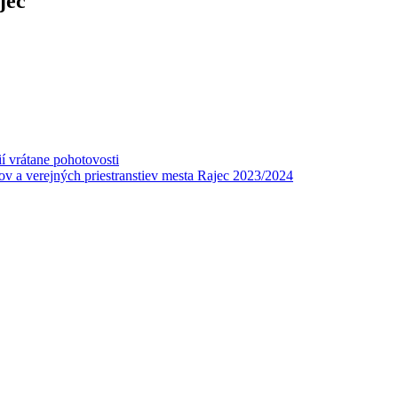
jec
í vrátane pohotovosti
v a verejných priestranstiev mesta Rajec 2023/2024