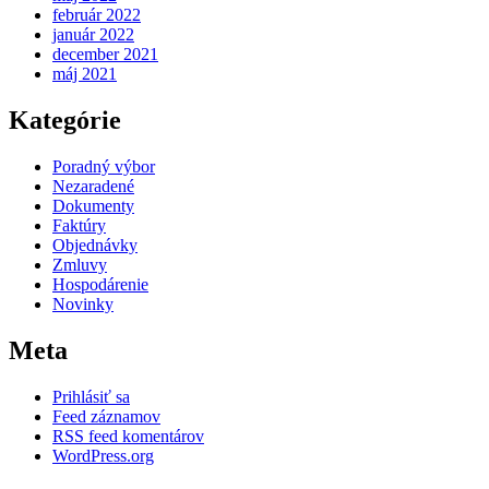
február 2022
január 2022
december 2021
máj 2021
Kategórie
Poradný výbor
Nezaradené
Dokumenty
Faktúry
Objednávky
Zmluvy
Hospodárenie
Novinky
Meta
Prihlásiť sa
Feed záznamov
RSS feed komentárov
WordPress.org