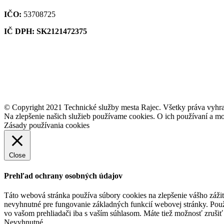
IČO:
53708725
IČ DPH: SK2121472375
© Copyright 2021 Technické služby mesta Rajec. Všetky práva vyhr
Na zlepšenie našich služieb používame cookies. O ich používaní a mo
Zásady používania cookies
Close
Prehľad ochrany osobných údajov
Táto webová stránka používa súbory cookies na zlepšenie vášho zážit
nevyhnutné pre fungovanie základných funkcií webovej stránky. Použ
vo vašom prehliadači iba s vaším súhlasom. Máte tiež možnosť zrušiť 
Nevyhnutné