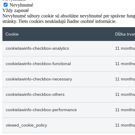
Nevyhnutné
Vždy zapnuté
Nevyhnutné súbory cookie sú absolútne nevyhnutné pre správne fungo
stránky. Tieto cookies neukladajú žiadne osobné informácie.
Cookie
Dĺžka trva
cookielawinfo-checkbox-analytics
11 months
cookielawinfo-checkbox-functional
11 months
cookielawinfo-checkbox-necessary
11 months
cookielawinfo-checkbox-others
11 months
cookielawinfo-checkbox-performance
11 months
viewed_cookie_policy
11 months