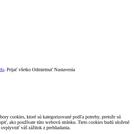
nfo
.
Prijať všetko
Odmietnuť
Nastavenia
ory cookies, ktoré sú kategorizované podľa potreby, pretože sú
piť, ako používate túto webovú stránku. Tieto cookies budú uložené
ovplyvniť váš zážitok z prehliadania.