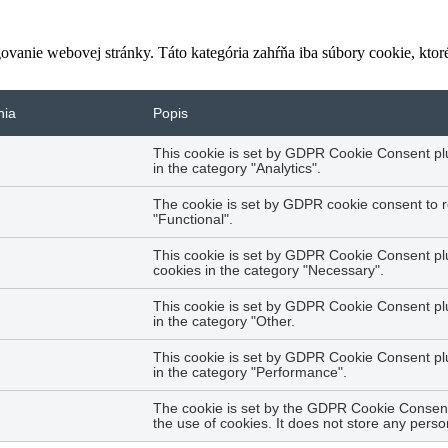
vanie webovej stránky. Táto kategória zahŕňa iba súbory cookie, kto
nia
Popis
This cookie is set by GDPR Cookie Consent plug
in the category "Analytics".
The cookie is set by GDPR cookie consent to r
"Functional".
This cookie is set by GDPR Cookie Consent plug
cookies in the category "Necessary".
This cookie is set by GDPR Cookie Consent plug
in the category "Other.
This cookie is set by GDPR Cookie Consent plug
in the category "Performance".
The cookie is set by the GDPR Cookie Consent 
the use of cookies. It does not store any perso