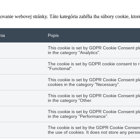
vanie webovej stránky. Táto kategória zahŕňa iba súbory cookie, kto
nia
Popis
This cookie is set by GDPR Cookie Consent plug
in the category "Analytics".
The cookie is set by GDPR cookie consent to r
"Functional".
This cookie is set by GDPR Cookie Consent plug
cookies in the category "Necessary".
This cookie is set by GDPR Cookie Consent plug
in the category "Other.
This cookie is set by GDPR Cookie Consent plug
in the category "Performance".
The cookie is set by the GDPR Cookie Consent 
the use of cookies. It does not store any perso