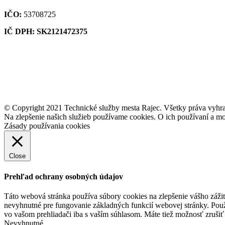
IČO:
53708725
IČ DPH: SK2121472375
© Copyright 2021 Technické služby mesta Rajec. Všetky práva vyhr
Na zlepšenie našich služieb používame cookies. O ich používaní a mo
Zásady používania cookies
Close
Prehľad ochrany osobných údajov
Táto webová stránka používa súbory cookies na zlepšenie vášho zážit
nevyhnutné pre fungovanie základných funkcií webovej stránky. Použ
vo vašom prehliadači iba s vaším súhlasom. Máte tiež možnosť zrušiť 
Nevyhnutné