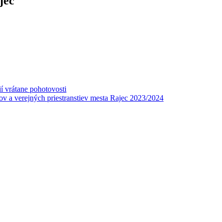
jec
í vrátane pohotovosti
v a verejných priestranstiev mesta Rajec 2023/2024