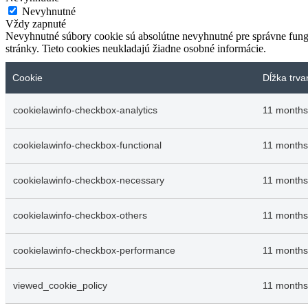
Nevyhnutné
Vždy zapnuté
Nevyhnutné súbory cookie sú absolútne nevyhnutné pre správne fungo
stránky. Tieto cookies neukladajú žiadne osobné informácie.
Cookie
Dĺžka trva
cookielawinfo-checkbox-analytics
11 months
cookielawinfo-checkbox-functional
11 months
cookielawinfo-checkbox-necessary
11 months
cookielawinfo-checkbox-others
11 months
cookielawinfo-checkbox-performance
11 months
viewed_cookie_policy
11 months