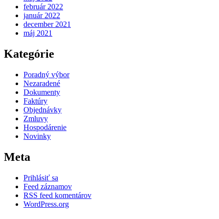
február 2022
január 2022
december 2021
máj 2021
Kategórie
Poradný výbor
Nezaradené
Dokumenty
Faktúry
Objednávky
Zmluvy
Hospodárenie
Novinky
Meta
Prihlásiť sa
Feed záznamov
RSS feed komentárov
WordPress.org