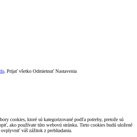
nfo
.
Prijať všetko
Odmietnuť
Nastavenia
ory cookies, ktoré sú kategorizované podľa potreby, pretože sú
piť, ako používate túto webovú stránku. Tieto cookies budú uložené
ovplyvniť váš zážitok z prehliadania.