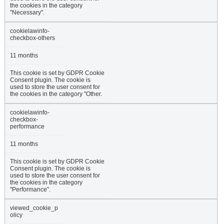
the cookies in the category
"Necessary".
cookielawinfo-
checkbox-others
11 months
This cookie is set by GDPR Cookie
Consent plugin. The cookie is
used to store the user consent for
the cookies in the category "Other.
cookielawinfo-
checkbox-
performance
11 months
This cookie is set by GDPR Cookie
Consent plugin. The cookie is
used to store the user consent for
the cookies in the category
"Performance".
viewed_cookie_p
olicy