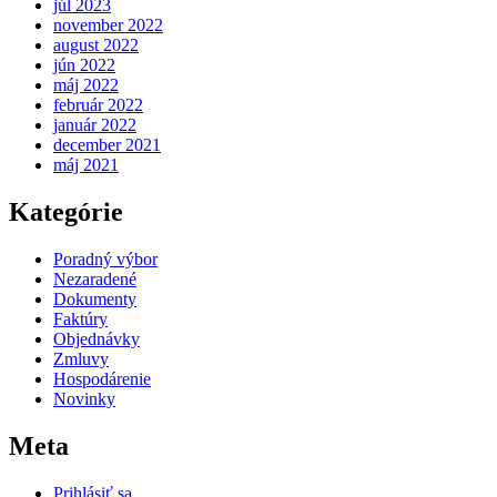
júl 2023
november 2022
august 2022
jún 2022
máj 2022
február 2022
január 2022
december 2021
máj 2021
Kategórie
Poradný výbor
Nezaradené
Dokumenty
Faktúry
Objednávky
Zmluvy
Hospodárenie
Novinky
Meta
Prihlásiť sa