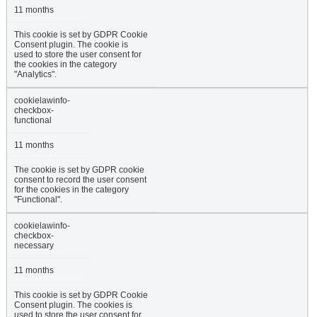
11 months
This cookie is set by GDPR Cookie
Consent plugin. The cookie is
used to store the user consent for
the cookies in the category
"Analytics".
cookielawinfo-
checkbox-
functional
11 months
The cookie is set by GDPR cookie
consent to record the user consent
for the cookies in the category
"Functional".
cookielawinfo-
checkbox-
necessary
11 months
This cookie is set by GDPR Cookie
Consent plugin. The cookies is
used to store the user consent for