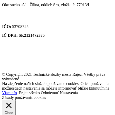
Okresného súdu Žilina, oddiel: Sro, vložka č. 77013/L
IČO:
53708725
IČ DPH: SK2121472375
© Copyright 2021 Technické služby mesta Rajec. Všetky práva
vyhradené
Na zlepšenie našich služieb používame cookies. O ich používaní a
možnostiach nastavenia sa môžete informovať bližšie kliknutím na
Viac info
.
Prijať všetko
Odmietnuť
Nastavenia
Zásady používania cookies
Close