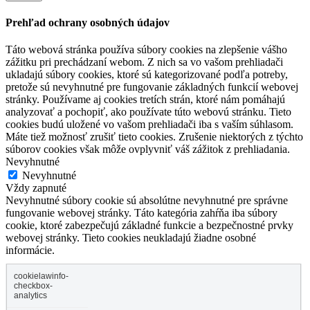
Prehľad ochrany osobných údajov
Táto webová stránka používa súbory cookies na zlepšenie vášho
zážitku pri prechádzaní webom. Z nich sa vo vašom prehliadači
ukladajú súbory cookies, ktoré sú kategorizované podľa potreby,
pretože sú nevyhnutné pre fungovanie základných funkcií webovej
stránky. Používame aj cookies tretích strán, ktoré nám pomáhajú
analyzovať a pochopiť, ako používate túto webovú stránku. Tieto
cookies budú uložené vo vašom prehliadači iba s vaším súhlasom.
Máte tiež možnosť zrušiť tieto cookies. Zrušenie niektorých z týchto
súborov cookies však môže ovplyvniť váš zážitok z prehliadania.
Nevyhnutné
Nevyhnutné
Vždy zapnuté
Nevyhnutné súbory cookie sú absolútne nevyhnutné pre správne
fungovanie webovej stránky. Táto kategória zahŕňa iba súbory
cookie, ktoré zabezpečujú základné funkcie a bezpečnostné prvky
webovej stránky. Tieto cookies neukladajú žiadne osobné
informácie.
cookielawinfo-
checkbox-
analytics