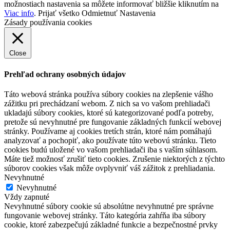
možnostiach nastavenia sa môžete informovať bližšie kliknutím na
Viac info
.
Prijať všetko
Odmietnuť
Nastavenia
Zásady používania cookies
Close
Prehľad ochrany osobných údajov
Táto webová stránka používa súbory cookies na zlepšenie vášho
zážitku pri prechádzaní webom. Z nich sa vo vašom prehliadači
ukladajú súbory cookies, ktoré sú kategorizované podľa potreby,
pretože sú nevyhnutné pre fungovanie základných funkcií webovej
stránky. Používame aj cookies tretích strán, ktoré nám pomáhajú
analyzovať a pochopiť, ako používate túto webovú stránku. Tieto
cookies budú uložené vo vašom prehliadači iba s vaším súhlasom.
Máte tiež možnosť zrušiť tieto cookies. Zrušenie niektorých z týchto
súborov cookies však môže ovplyvniť váš zážitok z prehliadania.
Nevyhnutné
Nevyhnutné
Vždy zapnuté
Nevyhnutné súbory cookie sú absolútne nevyhnutné pre správne
fungovanie webovej stránky. Táto kategória zahŕňa iba súbory
cookie, ktoré zabezpečujú základné funkcie a bezpečnostné prvky