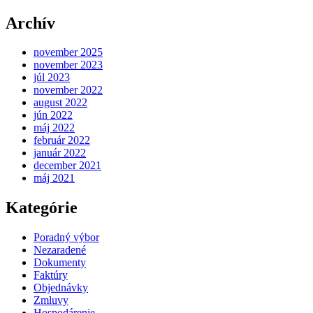
Archív
november 2025
november 2023
júl 2023
november 2022
august 2022
jún 2022
máj 2022
február 2022
január 2022
december 2021
máj 2021
Kategórie
Poradný výbor
Nezaradené
Dokumenty
Faktúry
Objednávky
Zmluvy
Hospodárenie