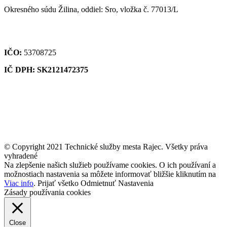
Okresného súdu Žilina, oddiel: Sro, vložka č. 77013/L
IČO:
53708725
IČ DPH: SK2121472375
© Copyright 2021 Technické služby mesta Rajec. Všetky práva
vyhradené
Na zlepšenie našich služieb používame cookies. O ich používaní a
možnostiach nastavenia sa môžete informovať bližšie kliknutím na
Viac info
.
Prijať všetko
Odmietnuť
Nastavenia
Zásady používania cookies
Close