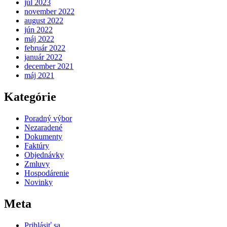
júl 2023
november 2022
august 2022
jún 2022
máj 2022
február 2022
január 2022
december 2021
máj 2021
Kategórie
Poradný výbor
Nezaradené
Dokumenty
Faktúry
Objednávky
Zmluvy
Hospodárenie
Novinky
Meta
Prihlásiť sa