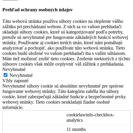
Prehľad ochrany osobných údajov
Táto webová stránka používa súbory cookies na zlepšenie vášho
zážitku pri prechádzaní webom. Z nich sa vo vašom prehliadači
ukladajú súbory cookies, ktoré sú kategorizované podľa potreby,
pretože sú nevyhnutné pre fungovanie základných funkcií webovej
stránky. Používame aj cookies tretích strán, ktoré nám pomáhajú
analyzovať a pochopiť, ako používate túto webovú stránku. Tieto
cookies budú uložené vo vašom prehliadači iba s vaším súhlasom.
Máte tiež možnosť zrušiť tieto cookies. Zrušenie niektorých z týchto
súborov cookies však môže ovplyvniť váš zážitok z prehliadania.
Nevyhnutné
Nevyhnutné
Vždy zapnuté
Nevyhnutné súbory cookie sú absolútne nevyhnutné pre správne
fungovanie webovej stránky. Táto kategória zahŕňa iba súbory
cookie, ktoré zabezpečujú základné funkcie a bezpečnostné prvky
webovej stránky. Tieto cookies neukladajú žiadne osobné
informácie.
cookielawinfo-checkbox-
analytics
11 months