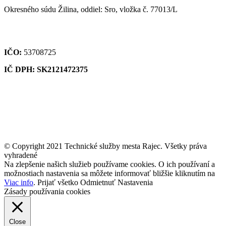
Okresného súdu Žilina, oddiel: Sro, vložka č. 77013/L
IČO:
53708725
IČ DPH: SK2121472375
© Copyright 2021 Technické služby mesta Rajec. Všetky práva
vyhradené
Na zlepšenie našich služieb používame cookies. O ich používaní a
možnostiach nastavenia sa môžete informovať bližšie kliknutím na
Viac info
.
Prijať všetko
Odmietnuť
Nastavenia
Zásady používania cookies
Close