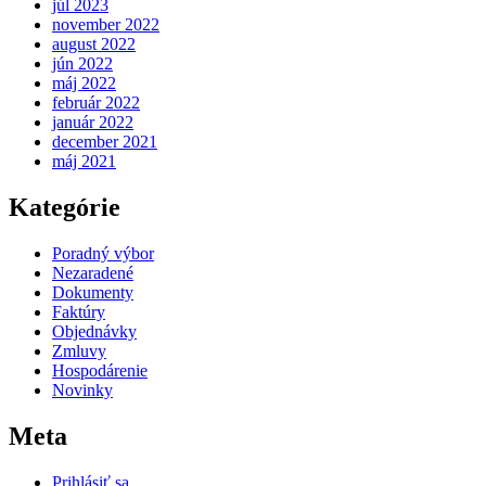
júl 2023
november 2022
august 2022
jún 2022
máj 2022
február 2022
január 2022
december 2021
máj 2021
Kategórie
Poradný výbor
Nezaradené
Dokumenty
Faktúry
Objednávky
Zmluvy
Hospodárenie
Novinky
Meta
Prihlásiť sa