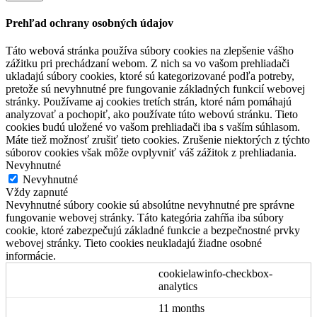
Prehľad ochrany osobných údajov
Táto webová stránka používa súbory cookies na zlepšenie vášho
zážitku pri prechádzaní webom. Z nich sa vo vašom prehliadači
ukladajú súbory cookies, ktoré sú kategorizované podľa potreby,
pretože sú nevyhnutné pre fungovanie základných funkcií webovej
stránky. Používame aj cookies tretích strán, ktoré nám pomáhajú
analyzovať a pochopiť, ako používate túto webovú stránku. Tieto
cookies budú uložené vo vašom prehliadači iba s vaším súhlasom.
Máte tiež možnosť zrušiť tieto cookies. Zrušenie niektorých z týchto
súborov cookies však môže ovplyvniť váš zážitok z prehliadania.
Nevyhnutné
Nevyhnutné
Vždy zapnuté
Nevyhnutné súbory cookie sú absolútne nevyhnutné pre správne
fungovanie webovej stránky. Táto kategória zahŕňa iba súbory
cookie, ktoré zabezpečujú základné funkcie a bezpečnostné prvky
webovej stránky. Tieto cookies neukladajú žiadne osobné
informácie.
cookielawinfo-checkbox-
analytics
11 months