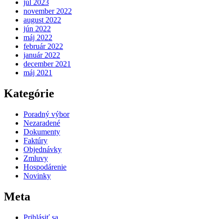
júl 2023
november 2022
august 2022
jún 2022
máj 2022
február 2022
január 2022
december 2021
máj 2021
Kategórie
Poradný výbor
Nezaradené
Dokumenty
Faktúry
Objednávky
Zmluvy
Hospodárenie
Novinky
Meta
Prihlásiť sa