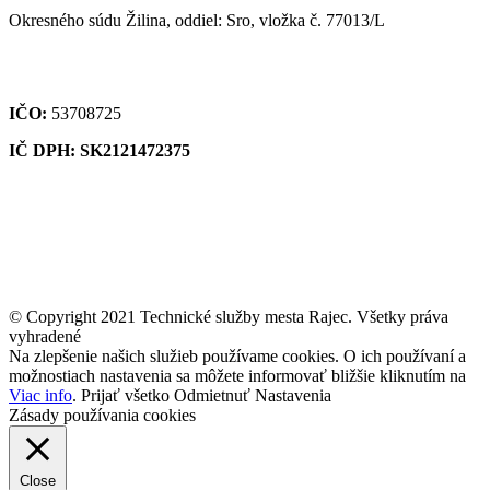
Okresného súdu Žilina, oddiel: Sro, vložka č. 77013/L
IČO:
53708725
IČ DPH: SK2121472375
© Copyright 2021 Technické služby mesta Rajec. Všetky práva
vyhradené
Na zlepšenie našich služieb používame cookies. O ich používaní a
možnostiach nastavenia sa môžete informovať bližšie kliknutím na
Viac info
.
Prijať všetko
Odmietnuť
Nastavenia
Zásady používania cookies
Close