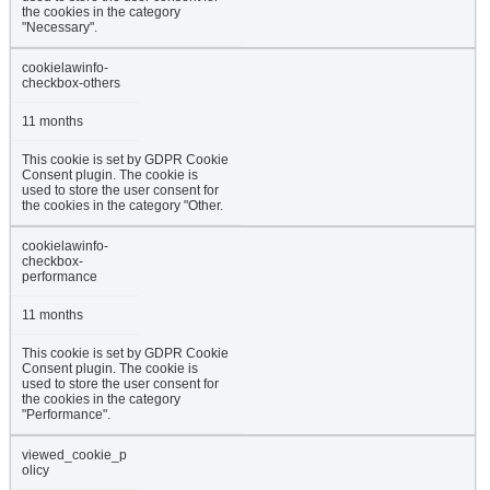
the cookies in the category
"Necessary".
cookielawinfo-
checkbox-others
11 months
This cookie is set by GDPR Cookie
Consent plugin. The cookie is
used to store the user consent for
the cookies in the category "Other.
cookielawinfo-
checkbox-
performance
11 months
This cookie is set by GDPR Cookie
Consent plugin. The cookie is
used to store the user consent for
the cookies in the category
"Performance".
viewed_cookie_p
olicy