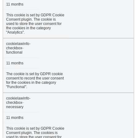
11 months
This cookie is set by GDPR Cookie
Consent plugin. The cookie is
used to store the user consent for
the cookies in the category
"Analytics".
cookielawinfo-
checkbox-
functional
11 months
The cookie is set by GDPR cookie
consent to record the user consent
for the cookies in the category
"Functional".
cookielawinfo-
checkbox-
necessary
11 months
This cookie is set by GDPR Cookie
Consent plugin. The cookies is
used to store the user consent for