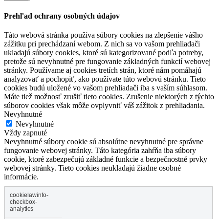
Prehľad ochrany osobných údajov
Táto webová stránka používa súbory cookies na zlepšenie vášho
zážitku pri prechádzaní webom. Z nich sa vo vašom prehliadači
ukladajú súbory cookies, ktoré sú kategorizované podľa potreby,
pretože sú nevyhnutné pre fungovanie základných funkcií webovej
stránky. Používame aj cookies tretích strán, ktoré nám pomáhajú
analyzovať a pochopiť, ako používate túto webovú stránku. Tieto
cookies budú uložené vo vašom prehliadači iba s vaším súhlasom.
Máte tiež možnosť zrušiť tieto cookies. Zrušenie niektorých z týchto
súborov cookies však môže ovplyvniť váš zážitok z prehliadania.
Nevyhnutné
Nevyhnutné
Vždy zapnuté
Nevyhnutné súbory cookie sú absolútne nevyhnutné pre správne
fungovanie webovej stránky. Táto kategória zahŕňa iba súbory
cookie, ktoré zabezpečujú základné funkcie a bezpečnostné prvky
webovej stránky. Tieto cookies neukladajú žiadne osobné
informácie.
cookielawinfo-
checkbox-
analytics