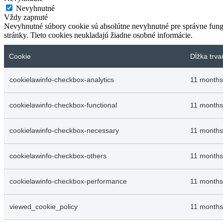
Nevyhnutné
Vždy zapnuté
Nevyhnutné súbory cookie sú absolútne nevyhnutné pre správne fungo
stránky. Tieto cookies neukladajú žiadne osobné informácie.
Cookie
Dĺžka trva
cookielawinfo-checkbox-analytics
11 months
cookielawinfo-checkbox-functional
11 months
cookielawinfo-checkbox-necessary
11 months
cookielawinfo-checkbox-others
11 months
cookielawinfo-checkbox-performance
11 months
viewed_cookie_policy
11 months