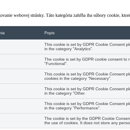
vanie webovej stránky. Táto kategória zahŕňa iba súbory cookie, kto
nia
Popis
This cookie is set by GDPR Cookie Consent plug
in the category "Analytics".
The cookie is set by GDPR cookie consent to r
"Functional".
This cookie is set by GDPR Cookie Consent plug
cookies in the category "Necessary".
This cookie is set by GDPR Cookie Consent plug
in the category "Other.
This cookie is set by GDPR Cookie Consent plug
in the category "Performance".
The cookie is set by the GDPR Cookie Consent 
the use of cookies. It does not store any perso