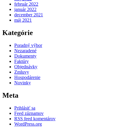
február 2022
január 2022
december 2021
máj 2021
Kategórie
Poradný výbor
Nezaradené
Dokumenty
Faktúry
Objednávky
Zmluvy
Hospodárenie
Novinky
Meta
Prihlásiť sa
Feed záznamov
RSS feed komentárov
WordPress.org