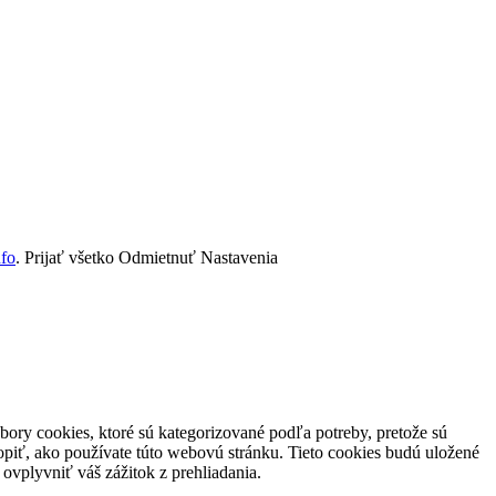
nfo
.
Prijať všetko
Odmietnuť
Nastavenia
ory cookies, ktoré sú kategorizované podľa potreby, pretože sú
piť, ako používate túto webovú stránku. Tieto cookies budú uložené
ovplyvniť váš zážitok z prehliadania.