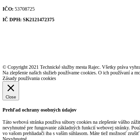
IČO:
53708725
IČ DPH: SK2121472375
© Copyright 2021 Technické služby mesta Rajec. Všetky práva vyhr
Na zlepšenie našich služieb používame cookies. O ich používaní a mo
Zásady používania cookies
Close
Prehľad ochrany osobných údajov
Táto webová stránka používa súbory cookies na zlepšenie vášho zážit
nevyhnutné pre fungovanie základných funkcií webovej stránky. Použ
vo vašom prehliadači iba s vaším súhlasom. Máte tiež možnosť zrušiť 
Nevyhnutné