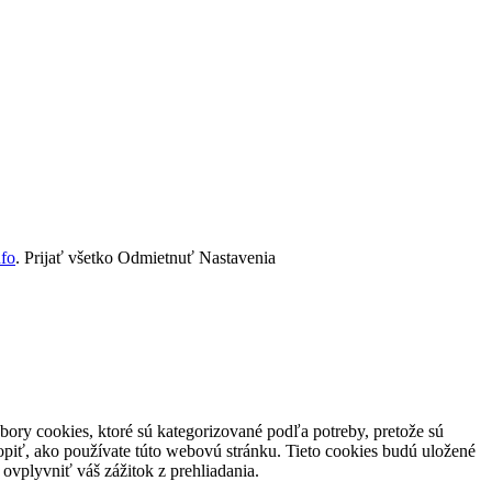
nfo
.
Prijať všetko
Odmietnuť
Nastavenia
ory cookies, ktoré sú kategorizované podľa potreby, pretože sú
piť, ako používate túto webovú stránku. Tieto cookies budú uložené
ovplyvniť váš zážitok z prehliadania.