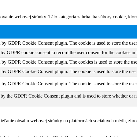
vanie webovej stránky. Táto kategória zahŕňa iba súbory cookie, kto
et by GDPR Cookie Consent plugin. The cookie is used to store the user 
t by GDPR cookie consent to record the user consent for the cookies in 
et by GDPR Cookie Consent plugin. The cookies is used to store the use
et by GDPR Cookie Consent plugin. The cookie is used to store the user 
et by GDPR Cookie Consent plugin. The cookie is used to store the user
 by the GDPR Cookie Consent plugin and is used to store whether or not
eľanie obsahu webovej stránky na platformách sociálnych médií, zhroma