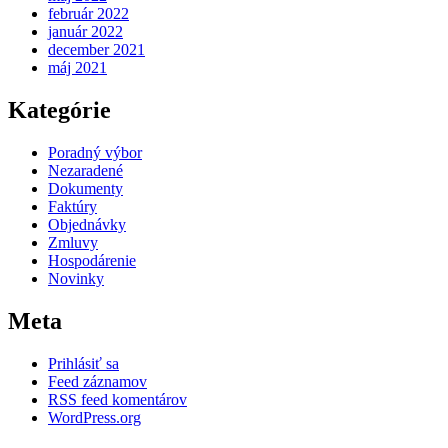
február 2022
január 2022
december 2021
máj 2021
Kategórie
Poradný výbor
Nezaradené
Dokumenty
Faktúry
Objednávky
Zmluvy
Hospodárenie
Novinky
Meta
Prihlásiť sa
Feed záznamov
RSS feed komentárov
WordPress.org