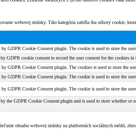
vanie webovej stránky. Táto kategória zahŕňa iba súbory cookie, kto
et by GDPR Cookie Consent plugin. The cookie is used to store the user 
t by GDPR cookie consent to record the user consent for the cookies in 
et by GDPR Cookie Consent plugin. The cookies is used to store the use
et by GDPR Cookie Consent plugin. The cookie is used to store the user 
et by GDPR Cookie Consent plugin. The cookie is used to store the user
 by the GDPR Cookie Consent plugin and is used to store whether or not
eľanie obsahu webovej stránky na platformách sociálnych médií, zhroma