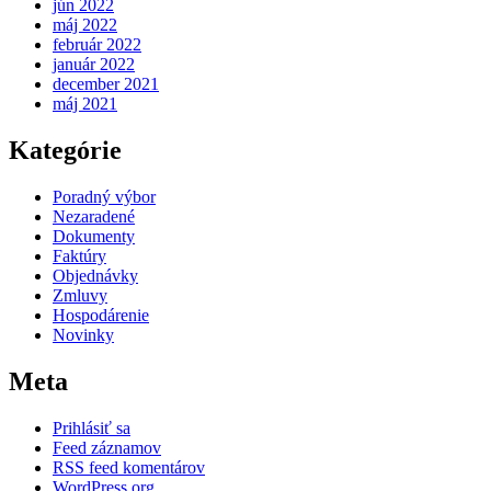
jún 2022
máj 2022
február 2022
január 2022
december 2021
máj 2021
Kategórie
Poradný výbor
Nezaradené
Dokumenty
Faktúry
Objednávky
Zmluvy
Hospodárenie
Novinky
Meta
Prihlásiť sa
Feed záznamov
RSS feed komentárov
WordPress.org