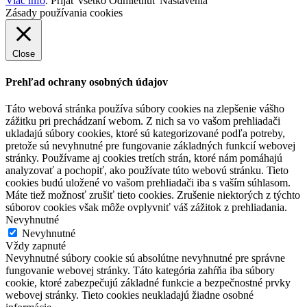
Viac info
.
Prijať všetko
Odmietnuť
Nastavenia
Zásady používania cookies
Close
Prehľad ochrany osobných údajov
Táto webová stránka používa súbory cookies na zlepšenie vášho
zážitku pri prechádzaní webom. Z nich sa vo vašom prehliadači
ukladajú súbory cookies, ktoré sú kategorizované podľa potreby,
pretože sú nevyhnutné pre fungovanie základných funkcií webovej
stránky. Používame aj cookies tretích strán, ktoré nám pomáhajú
analyzovať a pochopiť, ako používate túto webovú stránku. Tieto
cookies budú uložené vo vašom prehliadači iba s vaším súhlasom.
Máte tiež možnosť zrušiť tieto cookies. Zrušenie niektorých z týchto
súborov cookies však môže ovplyvniť váš zážitok z prehliadania.
Nevyhnutné
Nevyhnutné
Vždy zapnuté
Nevyhnutné súbory cookie sú absolútne nevyhnutné pre správne
fungovanie webovej stránky. Táto kategória zahŕňa iba súbory
cookie, ktoré zabezpečujú základné funkcie a bezpečnostné prvky
webovej stránky. Tieto cookies neukladajú žiadne osobné