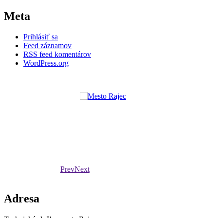
Meta
Prihlásiť sa
Feed záznamov
RSS feed komentárov
WordPress.org
Prev
Next
Adresa