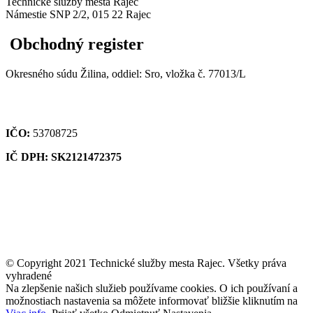
Technické služby mesta Rajec
Námestie SNP 2/2, 015 22 Rajec
Obchodný register
Okresného súdu Žilina, oddiel: Sro, vložka č. 77013/L
IČO:
53708725
IČ DPH: SK2121472375
© Copyright 2021 Technické služby mesta Rajec. Všetky práva
vyhradené
Na zlepšenie našich služieb používame cookies. O ich používaní a
možnostiach nastavenia sa môžete informovať bližšie kliknutím na