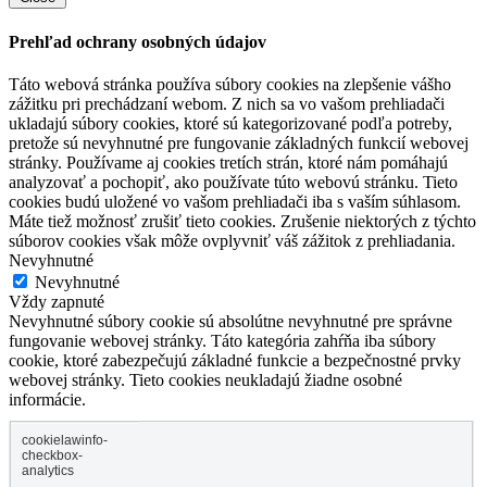
Prehľad ochrany osobných údajov
Táto webová stránka používa súbory cookies na zlepšenie vášho
zážitku pri prechádzaní webom. Z nich sa vo vašom prehliadači
ukladajú súbory cookies, ktoré sú kategorizované podľa potreby,
pretože sú nevyhnutné pre fungovanie základných funkcií webovej
stránky. Používame aj cookies tretích strán, ktoré nám pomáhajú
analyzovať a pochopiť, ako používate túto webovú stránku. Tieto
cookies budú uložené vo vašom prehliadači iba s vaším súhlasom.
Máte tiež možnosť zrušiť tieto cookies. Zrušenie niektorých z týchto
súborov cookies však môže ovplyvniť váš zážitok z prehliadania.
Nevyhnutné
Nevyhnutné
Vždy zapnuté
Nevyhnutné súbory cookie sú absolútne nevyhnutné pre správne
fungovanie webovej stránky. Táto kategória zahŕňa iba súbory
cookie, ktoré zabezpečujú základné funkcie a bezpečnostné prvky
webovej stránky. Tieto cookies neukladajú žiadne osobné
informácie.
cookielawinfo-
checkbox-
analytics