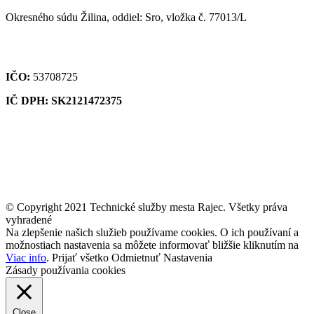
Okresného súdu Žilina, oddiel: Sro, vložka č. 77013/L
IČO:
53708725
IČ DPH: SK2121472375
© Copyright 2021 Technické služby mesta Rajec. Všetky práva
vyhradené
Na zlepšenie našich služieb používame cookies. O ich používaní a
možnostiach nastavenia sa môžete informovať bližšie kliknutím na
Viac info
.
Prijať všetko
Odmietnuť
Nastavenia
Zásady používania cookies
Close