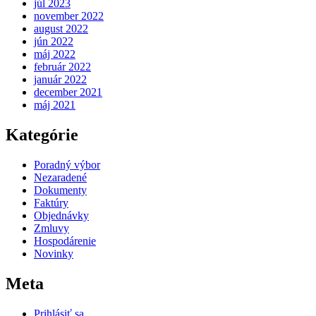
júl 2023
november 2022
august 2022
jún 2022
máj 2022
február 2022
január 2022
december 2021
máj 2021
Kategórie
Poradný výbor
Nezaradené
Dokumenty
Faktúry
Objednávky
Zmluvy
Hospodárenie
Novinky
Meta
Prihlásiť sa