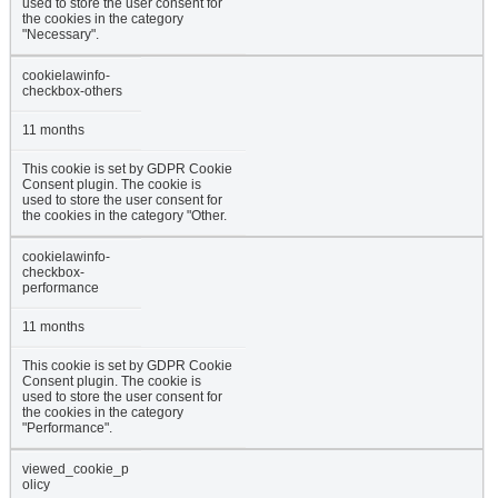
used to store the user consent for
the cookies in the category
"Necessary".
cookielawinfo-
checkbox-others
11 months
This cookie is set by GDPR Cookie
Consent plugin. The cookie is
used to store the user consent for
the cookies in the category "Other.
cookielawinfo-
checkbox-
performance
11 months
This cookie is set by GDPR Cookie
Consent plugin. The cookie is
used to store the user consent for
the cookies in the category
"Performance".
viewed_cookie_p
olicy