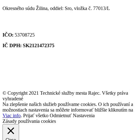
Okresného súdu Žilina, oddiel: Sro, vložka č. 77013/L
IČO:
53708725
IČ DPH: SK2121472375
© Copyright 2021 Technické služby mesta Rajec. Všetky práva
vyhradené
Na zlepšenie našich služieb používame cookies. O ich používaní a
možnostiach nastavenia sa môžete informovať bližšie kliknutím na
Viac info
.
Prijať všetko
Odmietnuť
Nastavenia
Zásady používania cookies
Close