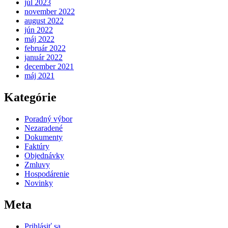
júl 2023
november 2022
august 2022
jún 2022
máj 2022
február 2022
január 2022
december 2021
máj 2021
Kategórie
Poradný výbor
Nezaradené
Dokumenty
Faktúry
Objednávky
Zmluvy
Hospodárenie
Novinky
Meta
Prihlásiť sa