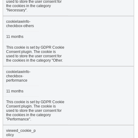
used to store the user consent for
the cookies in the category
"Necessary".
cookielawinfo-
checkbox-others
11 months
This cookie is set by GDPR Cookie
Consent plugin. The cookie is
used to store the user consent for
the cookies in the category "Other.
cookielawinfo-
checkbox-
performance
11 months
This cookie is set by GDPR Cookie
Consent plugin. The cookie is
used to store the user consent for
the cookies in the category
"Performance".
viewed_cookie_p
olicy