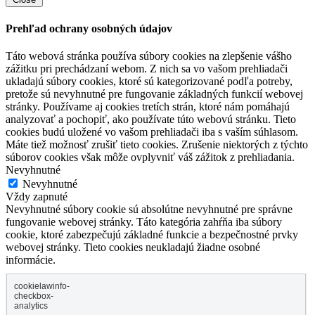
Prehľad ochrany osobných údajov
Táto webová stránka používa súbory cookies na zlepšenie vášho
zážitku pri prechádzaní webom. Z nich sa vo vašom prehliadači
ukladajú súbory cookies, ktoré sú kategorizované podľa potreby,
pretože sú nevyhnutné pre fungovanie základných funkcií webovej
stránky. Používame aj cookies tretích strán, ktoré nám pomáhajú
analyzovať a pochopiť, ako používate túto webovú stránku. Tieto
cookies budú uložené vo vašom prehliadači iba s vaším súhlasom.
Máte tiež možnosť zrušiť tieto cookies. Zrušenie niektorých z týchto
súborov cookies však môže ovplyvniť váš zážitok z prehliadania.
Nevyhnutné
Nevyhnutné
Vždy zapnuté
Nevyhnutné súbory cookie sú absolútne nevyhnutné pre správne
fungovanie webovej stránky. Táto kategória zahŕňa iba súbory
cookie, ktoré zabezpečujú základné funkcie a bezpečnostné prvky
webovej stránky. Tieto cookies neukladajú žiadne osobné
informácie.
cookielawinfo-
checkbox-
analytics