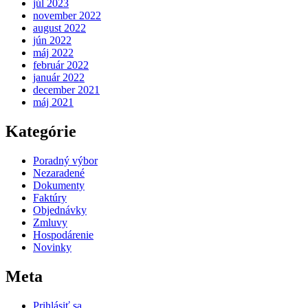
júl 2023
november 2022
august 2022
jún 2022
máj 2022
február 2022
január 2022
december 2021
máj 2021
Kategórie
Poradný výbor
Nezaradené
Dokumenty
Faktúry
Objednávky
Zmluvy
Hospodárenie
Novinky
Meta
Prihlásiť sa