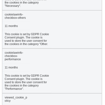
the cookies in the category
"Necessary".
cookielawinfo-
checkbox-others
11 months
This cookie is set by GDPR Cookie
Consent plugin. The cookie is
used to store the user consent for
the cookies in the category "Other.
cookielawinfo-
checkbox-
performance
11 months
This cookie is set by GDPR Cookie
Consent plugin. The cookie is
used to store the user consent for
the cookies in the category
"Performance".
viewed_cookie_p
olicy