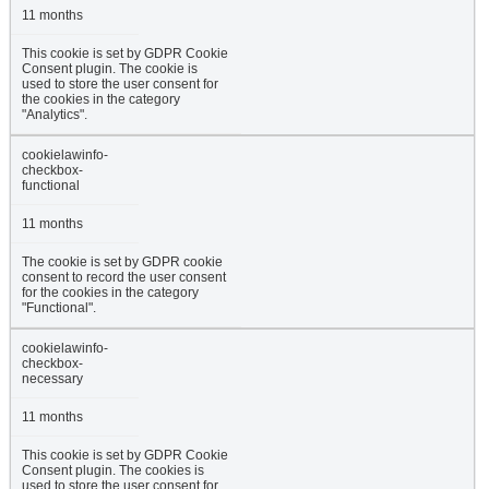
11 months
This cookie is set by GDPR Cookie
Consent plugin. The cookie is
used to store the user consent for
the cookies in the category
"Analytics".
cookielawinfo-
checkbox-
functional
11 months
The cookie is set by GDPR cookie
consent to record the user consent
for the cookies in the category
"Functional".
cookielawinfo-
checkbox-
necessary
11 months
This cookie is set by GDPR Cookie
Consent plugin. The cookies is
used to store the user consent for