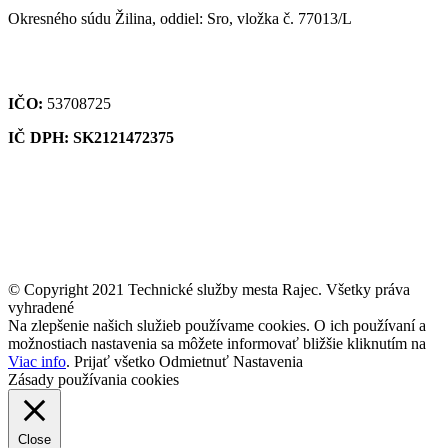
Okresného súdu Žilina, oddiel: Sro, vložka č. 77013/L
IČO:
53708725
IČ DPH: SK2121472375
© Copyright 2021 Technické služby mesta Rajec. Všetky práva
vyhradené
Na zlepšenie našich služieb používame cookies. O ich používaní a
možnostiach nastavenia sa môžete informovať bližšie kliknutím na
Viac info
.
Prijať všetko
Odmietnuť
Nastavenia
Zásady používania cookies
Close