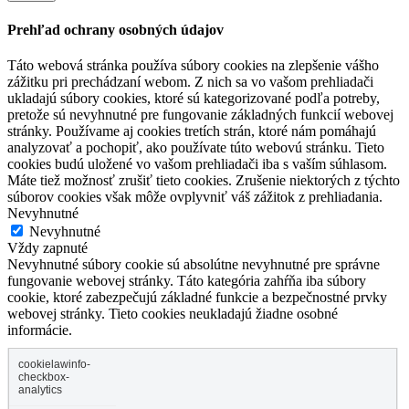
Prehľad ochrany osobných údajov
Táto webová stránka používa súbory cookies na zlepšenie vášho
zážitku pri prechádzaní webom. Z nich sa vo vašom prehliadači
ukladajú súbory cookies, ktoré sú kategorizované podľa potreby,
pretože sú nevyhnutné pre fungovanie základných funkcií webovej
stránky. Používame aj cookies tretích strán, ktoré nám pomáhajú
analyzovať a pochopiť, ako používate túto webovú stránku. Tieto
cookies budú uložené vo vašom prehliadači iba s vaším súhlasom.
Máte tiež možnosť zrušiť tieto cookies. Zrušenie niektorých z týchto
súborov cookies však môže ovplyvniť váš zážitok z prehliadania.
Nevyhnutné
Nevyhnutné
Vždy zapnuté
Nevyhnutné súbory cookie sú absolútne nevyhnutné pre správne
fungovanie webovej stránky. Táto kategória zahŕňa iba súbory
cookie, ktoré zabezpečujú základné funkcie a bezpečnostné prvky
webovej stránky. Tieto cookies neukladajú žiadne osobné
informácie.
cookielawinfo-
checkbox-
analytics